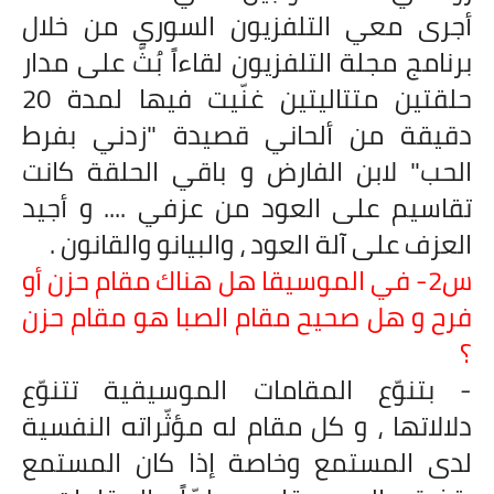
أجرى معي التلفزيون السوري من خلال
برنامج مجلة التلفزيون لقاءاً بُثَّ على مدار
حلقتين متتاليتين غنّيت فيها لمدة 20
دقيقة من ألحاني قصيدة "زدني بفرط
الحب" لابن الفارض و باقي الحلقة كانت
تقاسيم على العود من عزفي .... و أجيد
العزف على آلة العود ، والبيانو والقانون .
س2- في الموسيقا هل هناك مقام حزن أو
فرح و هل صحيح مقام الصبا هو مقام حزن
؟
- بتنوّع المقامات الموسيقية تتنوّع
دلالاتها ، و كل مقام له مؤثّراته النفسية
لدى المستمع وخاصة إذا كان المستمع