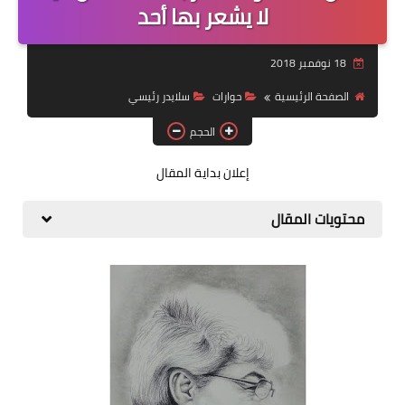
لا يشعر بها أحد
قصة قصيرة جداً
18 نوفمبر 2018
قراءات
الصفحة الرئيسية
حوارات
سلايدر رئيسي
دراسات
الحجم
مقالات
إعلان بداية المقال
حوارات
محتويات المقال
فنون
شخصيات
ذاكرة كوباني
مواهب جديدة
منوعات