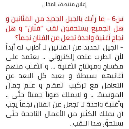
إعلان منتصف المقال
س6 - ما رأيك بالجيل الجديد من الفنّانين و
هل الجميع يستحقون لقب "فنّان" و هل
نجاح أغنية واحدة تجعل من الفنان نجماً؟
- الجيل الجديد من الفنانين لا أطرب له أبداً
لأن الطرب عنده إلكتروني .. يعتمد على
مكساج ومونتاج الأغنية ... و الأغلب منهم
أغانيهم بسيطة و بعيد كل البعد عن
التعامل مع تركيب المقام و علم جمال
الموسيقا .. و لايملك صوتاً جميلاً حتّى ..
وأغنية واحدة لا تجعل من الفنان نجماً يجب
أن يملك الكثير من الأعمال الناجحة حتّى
يستحقّ هذا اللقب .