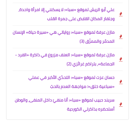
علي أبو الريش لموقع «سبا»: لا يسكنني إلا امرأة واحدة،
وجلفار المكان القابض على جمرة القلب
مازن عرفة لموقع «سبا»: رواياتي هي «سيرة حياة» الإنسان
المدمّر والممزّق (3)
مازن عرفة لموقع «سبا»: العنف مزروع في ذاكرة «الفرد -
الجماعة»، بتراكم غرائزي (2)
حسان عزت لموقع «سبا»: التحدّي الأكبر في عملي
«سباعية خلق»؛ مواجهة العدم بالحبّ
سربند حبيب لموقع «سبا»: أنا منفيّ داخل المنفى، والوطن
أستحضره بذاكرتي الكوردية