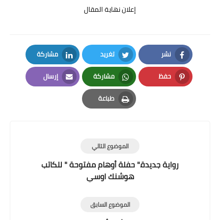
إعلان نهاية المقال
نشر
تغريد
مشاركة
LinkedIn
Twitter
Facebook
حفظ
مشاركة
إرسال
Email
Whatsapp
Pinterest
طباعة
Print
الموضوع التالي
رواية جديدة." حفلة أوهام مفتوحة " للكاتب
هوشنك اوسي
الموضوع السابق