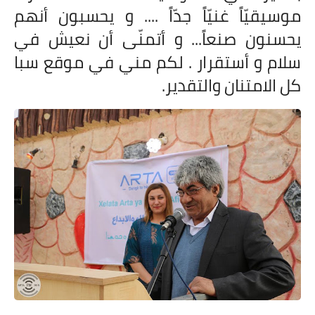
موسيقيّاً غنيّاً جدّاً .... و يحسبون أنهم
يحسنون صنعاً... و أتمنّى أن نعيش في
سلام و أستقرار . لكم مني في موقع سبا
كل الامتنان والتقدير.