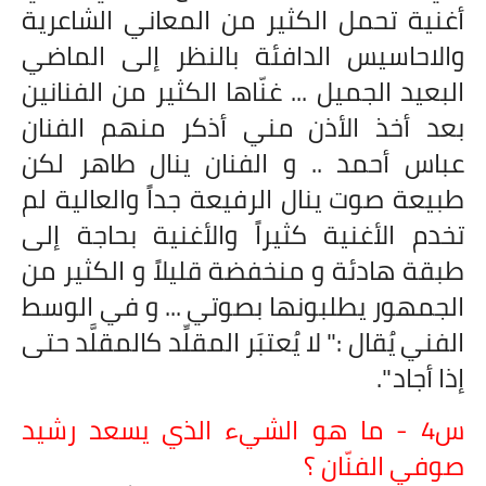
أغنية تحمل الكثير من المعاني الشاعرية
والاحاسيس الدافئة بالنظر إلى الماضي
البعيد الجميل ... غنّاها الكثير من الفنانين
بعد أخذ الأذن مني أذكر منهم الفنان
عباس أحمد .. و الفنان ينال طاهر لكن
طبيعة صوت ينال الرفيعة جداً والعالية لم
تخدم الأغنية كثيراً والأغنية بحاجة إلى
طبقة هادئة و منخفضة قليلاً و الكثير من
الجمهور يطلبونها بصوتي ... و في الوسط
الفني يُقال :" لا يُعتبَر المقلِّد كالمقلَّد حتى
إذا أجاد ".
س4 - ما هو الشيء الذي يسعد رشيد
صوفي الفنّان ؟