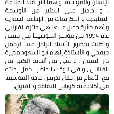
الإنسان والموسيقا و هما الآن قيد الطباعة
. و حاصل على الكثير من الأوسمة
التقليدية و التكريمات من الإذاعة السورية
و أهمّ جائزة حصل عليها هي جائزة الفارابي
عام 1994 من مؤتمر الموسيقا في حمص
و كانت بحضور الأستاذ الراحل عبد الرحمن
جبقجي و الأستاذة إلهام أبو السعود مديرة
دار الفنون . و غنّى من ألحانه الكثير من
الفنّانين ، و في الوقت الحاضر يكمل رحلته
مع الأنغام من خلال تدريس مادة الموسيقا
في أكاديمية كوباني للثقافة و الفنون.