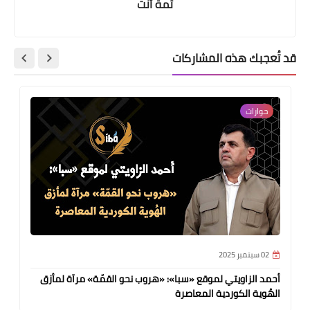
ثمة أنت
قد تُعجبك هذه المشاركات
حوارات
02 سبتمبر 2025
أحمد الزاويتي لموقع «سبا»: «هروب نحو القمّة» مرآة لمأزق
الهُوية الكوردية المعاصرة