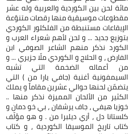
مائة لحن بين الكوردية والعربية وله عشر
مقطوعات موسيقية منها رقصات متنوّعة
الإيقاعات مستنبطة من الفلكلور الكوردي
بتوزيع جديد ... و لحن لأهم شعراء العرب و
الكورد نذكر منهم الشاعر الصوفي ابن
الفارض ، و الحلاج و الكوردي ملّا جزيري ... و
من أعماله الضخمة التي تشبه
السيمفونية أغنية (جافي يارا من ) التي
يتضمّن لحنها حوالي عشرين مقاماً و يملك
الكثير من الألحان المميزة نذكر منها ..
خوزيا هيفي ، جاف يرشفان ، بي خو دمان و
كلستانا دل ، أري ديلبرا من . و هو مؤلّف
كتاب تاريخ الموسيقا الكوردية ، و كتاب