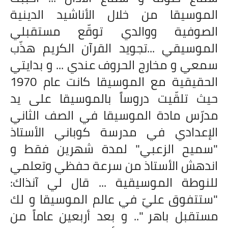
الموسيقا من خلال الأناشيد الدينية
الصوفية ووالدي توقّع مستقبلي
الموسيقي ...تجويد القرآن الكريم هذّب
سمعي و مخارج الحروف عندي ... و بدايتي
الحقيقية مع الموسيقا كانت عام 1970
حيث تلقّيت دروساً بالموسيقا على يد
مدرّس مادة الموسيقا في الصف الثاني
الإعدادي في مدرسة كوباني الأستاذ
"سميح الزعبي" لمدة شهرين فقط و
اندهش الأستاذ من سرعة حفظي وتعلمي
للنوطة الموسيقية ... قال لي آنذاك:
"ستتفوق عليّ في عالم الموسيقا و لك
مستقبل باهر ".. و بعد أربعين عاماً من