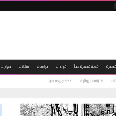
صيرة
قصة قصيرة جداً
قراءات
دراسات
مقالات
حوارات
ات
اقتباسات روائية
أعداد جريدة سبا