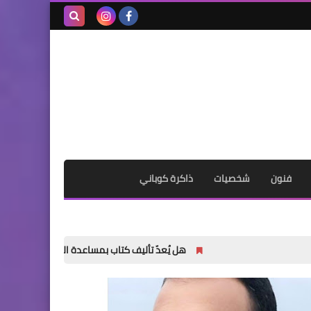
بحث هذه
المدونة
الإلكترونية
فنون
شخصيات
ذاكرة كوباني
هل يُعدّ تأليف كتاب بمساعدة الذكاء الاصطناعي أمراً خاطئاً؟