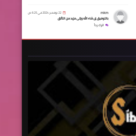
mkm
22 نوفمبر 2024 في 6:25 ص
بالتوفيق إن شاء الله وإلى مزيد من التألق
اترك رداً