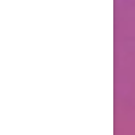
59
58
57
67
66
65
75
74
73
83
82
81
91
90
89
99
98
97
107
106
105
115
114
113
123
122
121
131
130
129
139
138
137
147
146
145