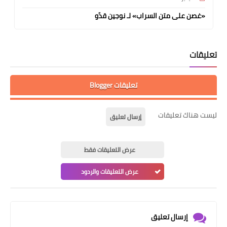
«غصن على متن السراب» لـ نوجين قدّو
تعليقات
تعليقات Blogger
ليست هناك تعليقات
إرسال تعليق
عرض التعليقات فقط
عرض التعليقات والردود
إرسال تعليق