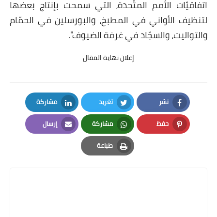
اتفاقيّات الأمم المتّحدة، التي سمحت بإنتاج بعضها
لتنظيف الأواني في المطبخ، والبورسلين في الحمّام
والتواليت، والسجّاد في غرفة الضيوف".
إعلان نهاية المقال
نشر
تغريد
مشاركة
LinkedIn
Twitter
Facebook
حفظ
مشاركة
إرسال
Email
Whatsapp
Pinterest
طباعة
Print