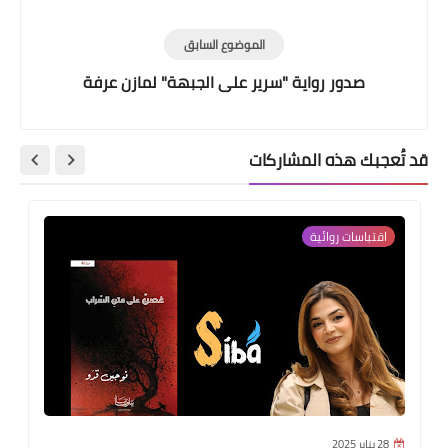
الموضوع السابق
صدور رواية "سرير على الجبهة" لمازن عرفة
قد تُعجبك هذه المشاركات
اقتباسات روائية
28 يناير 2025