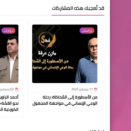
قد تُعجبك هذه المشاركات
دراسات
حوارات
11 سبتمبر 2025
02 سبتمبر 2025
من الأسطورة إلى المُحاكاة: رحلة
أحمد الزاو
الوعي الإنساني في مواجهة المجهول
نحو القمّة»
الكوردية ا