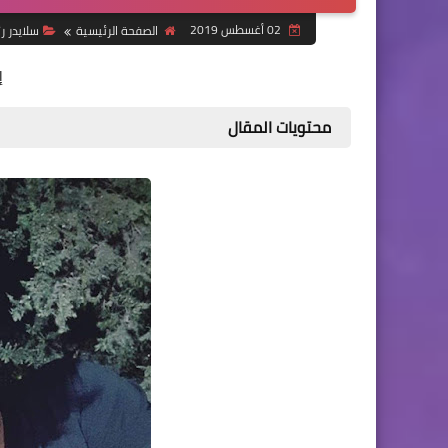
02 أغسطس 2019
الصفحة الرئيسية
سلايدر 
إ
محتويات المقال