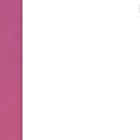
سلايدر الرئيسي
سلايدر رئيسي
11 سبتمبر 2024
10 مايو 2024
مهرجان كوباني السينمائي الدولي
ابتهالات وهواجس