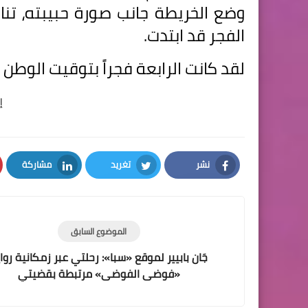
وضع الخريطة جانب صورة حبيبته، تنا
الفجر قد ابتدت.
لقد كانت الرابعة فجراً بتوقيت الوطن ا
إ
نشر
تغريد
مشاركة
LinkedIn
Twitter
Facebook
الموضوع السابق
جَان بابيير لموقع «سبا»: رحلتي عبر زمكانية روا
«فوضى الفوضى» مرتبطة بقضيتي