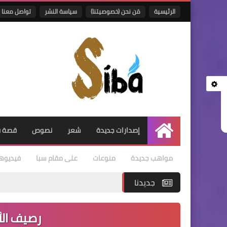
الرئيسية
مَن نحن (خصوصيتنا)
سياسة النشر
تواصل معنا
إصدارات جديدة
شعر
نصوص
قصة ق
الرئيسية
مواهب جديدة
منوعات
على مقام سبا
فيديوه
جديدنا
رصيف الأ