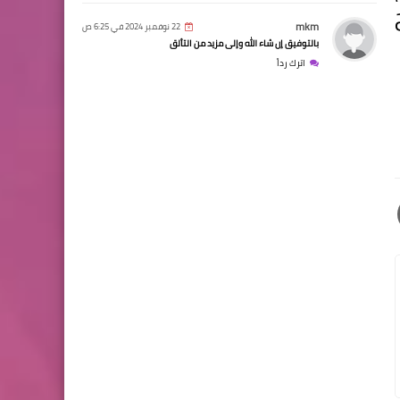
mkm
22 نوفمبر 2024 في 6:25 ص
بالتوفيق إن شاء الله وإلى مزيد من التألق
اترك رداً