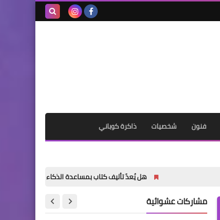
بحث هذه
المدونة
الإلكترونية
فنون
شخصيات
ذاكرة كوباني
هل يُعدّ تأليف كتاب بمساعدة الذكاء الاصطناعي أمراً خاطئاً؟
مشاركات عشوائية