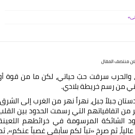
نى»
لان منتصف المقال
 والحرب سرقت حبّ حياتي، لكن ما من قوة أو
ي من رسم خريطة بلادي.
تان جبلاً جبل، نهراً نهر من الغرب إلى الشرق،
من اتفاقياتهم التي رسمت الحدود بين القلب
حدود الشائكة المرسومة في خرائطهم اللعينة
الياً، ثم صرخ «تباً لكم سأبقى غصباً عنكم»، ثم