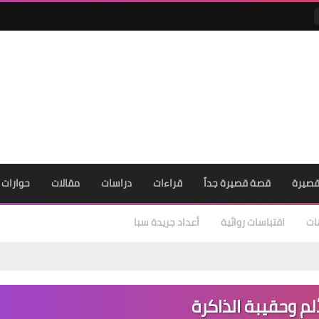
صيرة
قصة قصيرة جداً
قراءات
دراسات
مقالات
حوارات
ات
اقتباسات روائية
أعداد جريدة سبا
لم وحقيبة الذاكرة