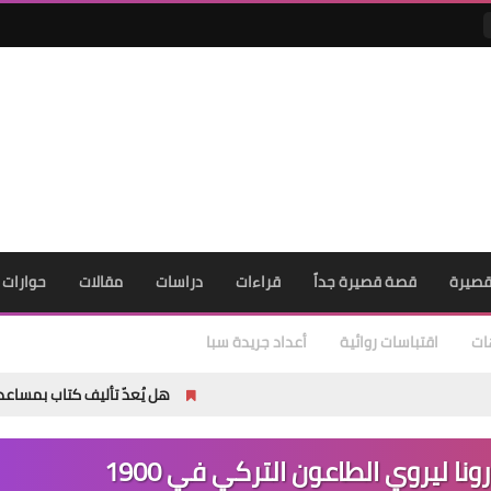
صيرة
قصة قصيرة جداً
قراءات
دراسات
مقالات
حوارات
ات
اقتباسات روائية
أعداد جريدة سبا
هل يُعدّ تأليف كتاب بمساعدة الذكاء الاصطنا
 ليروي الطاعون التركي في 1900