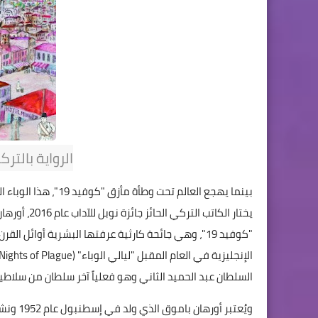
الرواية بالترك
بينما يهجع العالم تح
يختار الكات
"كوفيد 19"، وهي جائحة كارثية عرفتها البشرية أوائل 
السلطان عبد الحميد الثاني وهو فعلياً آخر سلطان من سلاطي
ويُعتبر