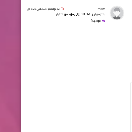
mkm
22 نوفمبر 2024 في 6:25 ص
بالتوفيق إن شاء الله وإلى مزيد من التألق
اترك رداً