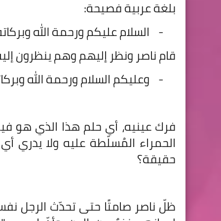
بلغة عربية فصيحة:
-
السلام عليكم ورحمة الله وبركاته
قام ناصر ونظر إليهم وهم ينظرون إليه،
-
وعليكم السلام ورحمة الله وبركات
فرك عينيه، أي حلم هذا الذي هو فيه
الحمراء المُسلّطة عليه ولا يدري أ
حقيقة؟
ظلّ ناصر صامتًا حتى تحدّث الرجل نفس