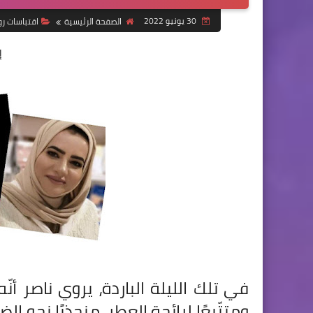
30 يونيو 2022
الصفحة الرئيسية
اقتباسات رو
إ
في تلك الليلة الباردة، يروي ناصر أن
ومتتّبعًا لرائحة العطر، منجذبًا نحو 