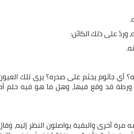
.
 وردّ على ذلك الكائن:
ه.
؟ أي جاثوم يجثم على صدره؟ يرى تلك العيون
ي ورطة قد وقع فيها، وهل ما هو فيه حلم أم
ه مرة أخرى والبقية يواصلون النظر إليه، وقال