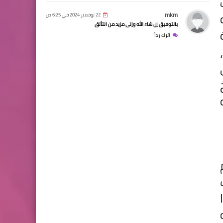
mkm
22 نوفمبر 2024 في 6:25 ص
بالتوفيق إن شاء الله وإلى مزيد من التألق
اترك رداً