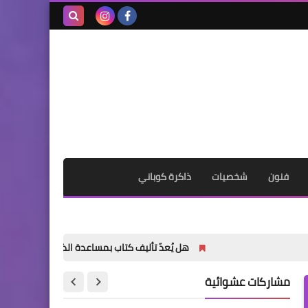
بحث هذه
المدونة
الإلكترونية
فنون
شخصيات
ذاكرة كوباني
هل يُعدّ تأليف كتاب بمساعدة الذكاء الاصطناعي أمراً خاطئاً؟
مشاركات عشوائية