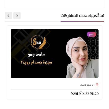
قد تُعجبك هذه المشاركات
شعر
21 مايو 2026
مجزرة جسد أم روح؟!