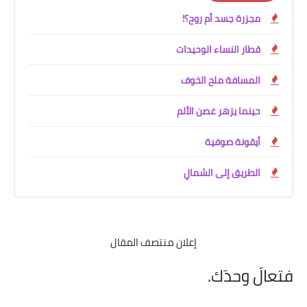
مجزرة جسد أم روح؟!
قطار النساء الوحيدات
المسافة ملح الخوف
حينما يزهر غصن الألم
أيقونة صوفية
الطريق إلى الشمالِ
إعلان منتصف المقال
فتعالَ وحدَك.