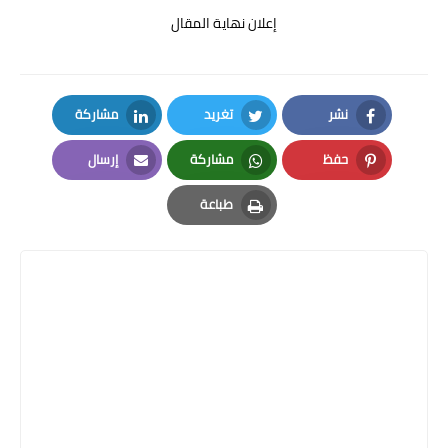
إعلان نهاية المقال
نشر
تغريد
مشاركة
LinkedIn
Twitter
Facebook
حفظ
مشاركة
إرسال
Email
Whatsapp
Pinterest
طباعة
Print