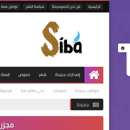
الرئيسية
مَن نحن (خصوصيتنا)
سياسة النشر
تواصل معنا
إصدارات جديدة
شعر
نصوص
قصة ق
الرئيسية
مواهب جديدة
منوعات
على مقام سبا
فيديوه
جديدنا
مجزرة