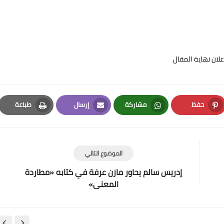
علان نهاية المقال
حفظ
مشاركة
إرسال
طباعة
Print
Email
Whatsapp
Pinterest
الموضوع التالي
إدريس سالم يحاور مازن عرفة في كتابه «مطاردة
المعنى»