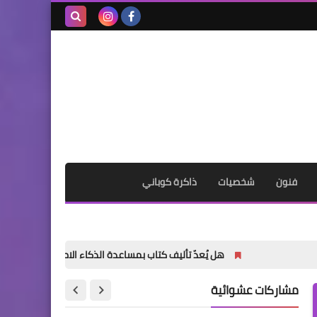
بحث هذه
المدونة
الإلكترونية
فنون
شخصيات
ذاكرة كوباني
هل يُعدّ تأليف كتاب بمساعدة الذكاء الاصطناعي أمراً خاطئاً؟
مشاركات عشوائية