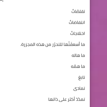
تقلصّاتٌ
انتفاضاتٌ
اختلاجاتٌ
ما أسعفَتْها للتحرّر من هذه المجزرة.
ما هاله
ما همّه
تابعَ
تمادى
تمدّدَ أكثر على ذاتها