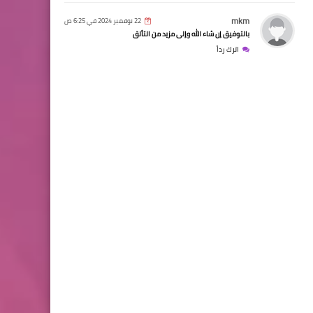
mkm
22 نوفمبر 2024 في 6:25 ص
بالتوفيق إن شاء الله وإلى مزيد من التألق
اترك رداً