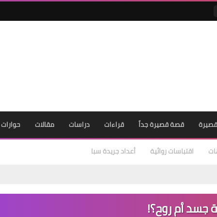
صيرة
قصة قصيرة جداً
قراءات
دراسات
مقالات
حوارات
ات
اقتباسات روائية
أعداد جريدة سبا
 جسد أم روح؟!