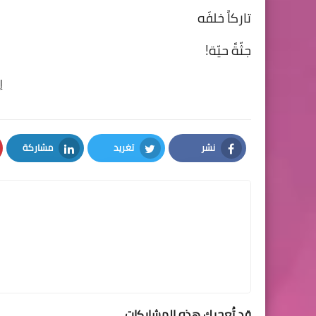
تاركاً خلفَه
جثّةً حيّة!
إ
نشر
تغريد
مشاركة
LinkedIn
Twitter
Facebook
قد تُعجبك هذه المشاركات