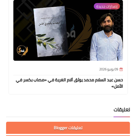
إصدارات جديدة
09 يونيو 2026
حسن عبد السلام محمد يوثق آلام الغربة في «مصاب بكسر في
الأمل»
تعليقات
تعليقات Blogger