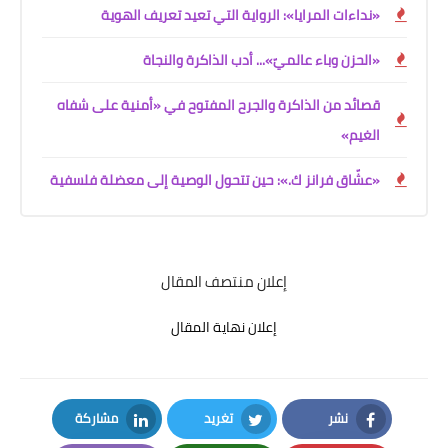
«نداءات المرايا»: الرواية التي تعيد تعريف الهوية
«الحزن وباء عالميّ»... أدب الذاكرة والنجاة
قصائد من الذاكرة والجرح المفتوح في «أمنية على شفاه
الغيم»
«عشّاق فرانز ك.»: حين تتحول الوصية إلى معضلة فلسفية
إعلان منتصف المقال
إعلان نهاية المقال
نشر
تغريد
مشاركة
LinkedIn
Twitter
Facebook