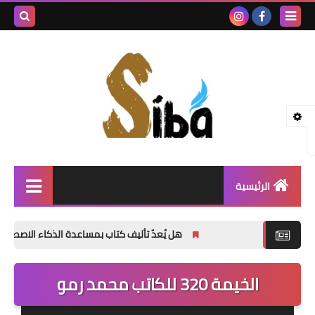
بحث هذه
المدونة
الإلكتروني
الرئيسية
إصدارات جديدة
هل يُعدّ تأليف كتاب بمساعدة الذكاء الاصطناعي أمراً خاط
شعر
الخيمة 320 للكاتب محمد رمو
نصوص
قصة قصيرة