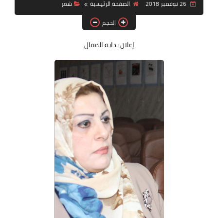
26 نوفمبر 2018
الصفحة الرئيسية
شعر
قصة قصيرة جداً
الحجم
قراءات
إعلان بداية المقال
دراسات
مقالات
حوارات
فنون
شخصيات
ذاكرة كوباني
مواهب جديدة
منوعات