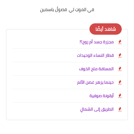
في الموتِ لي فصولُ ياسمين
شاهد أيضًا
مجزرة جسد أم روح؟!
قطار النساء الوحيدات
المسافة ملح الخوف
حينما يزهر غصن الألم
أيقونة صوفية
الطريق إلى الشمالِ