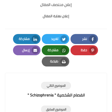
إعلان منتصف المقال
إعلان نهاية المقال
نشر
تغريد
مشاركة
LinkedIn
Twitter
Facebook
حفظ
مشاركة
إرسال
Email
Whatsapp
Pinterest
طباعة
Print
الموضوع التالي
انفصام الشخصية " Schizophrenia "
الموضوع السابق