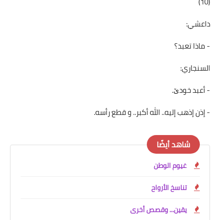
(10)
داعشي:
- ماذا تعبد؟
السنجاري:
- أعبد خودێ.
- إذن إذهب إليه.. الله أكبر.. و قطع رأسه.
شاهد أيضًا
غيوم الوطن
تناسخ الأرواح
يقين... وقصص أخرى