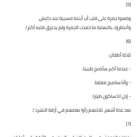
(5)
وضعوا جمرة على قلب أب أبنته مسبية عند داعش،
وأنتظروا...بالنهاية ما خمدت الجمرة ولم يحترق قلبه أكثر!.
(6)
ثلاثة أطفال:
- عندما أكبر سأصبح طبيبا.
- وأنا ساصبح معلما.
- إذن انا ساكون طيارا.
بعد عدة أشهر، ثلاثتهم رأوا بعضهم في أزقة التشرد !.
(7)