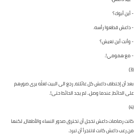
- أين أبوك؟
- داعش قطعوا رأسه.
- وأنت أين تعيش؟
- مع همومي!.
(3)
بعد أن إختطف داعش كل عائلته، رجع الى البيت لعلّه يرى صورهم
على الحائط، عندما وصل.. لم يجد الحائط حتى!.
(4)
كانت رصاصات داعش تخجل أن تخترق صدور النساء والأطفال، لكنها
من رعب داعش كانت لاتتجرأ أن تبرد.