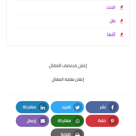
البنت
ظل
أمّها
إعلان منتصف المقال
إعلان نهاية المقال
نشر
تغريد
مشاركة
LinkedIn
Twitter
Facebook
حفظ
مشاركة
إرسال
Email
Whatsapp
Pinterest
طباعة