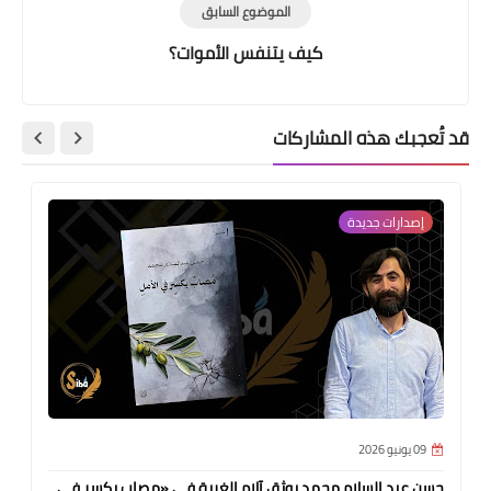
الموضوع السابق
كيف يتنفس الأموات؟
قد تُعجبك هذه المشاركات
إصدارات جديدة
09 يونيو 2026
حسن عبد السلام محمد يوثق آلام الغربة في «مصاب بكسر في