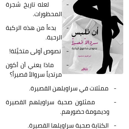
-
لعله تاريخ شجرة
المحظورات.
-
بدءاً من هذه الركبة
الرحبة.
-
نصوص أولى متخيَّلة!
-
ماذا يعني أن أكون
مرتدياً سروالاً قصيراً؟
-
ممثلات في سراويلهن القصيرة.
-
ممثلون صحبة سراويلهم القصيرة
وديمومة حضورهم.
-
الكتابة صحبة سراويلها القصيرة.