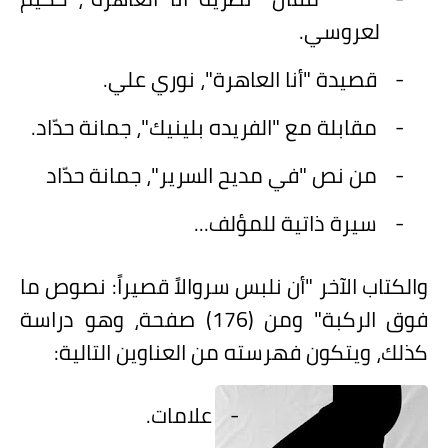
لعروسي.
-
قصيدة "أنا العاهرة"، نوري علي.
-
مقابلة مع "الفريده بلينيك"، جمانة حدّاد.
-
من نص "في مديح السرير"، جمانة حدّاد
-
سيرة ذاتية للمؤلف...
والكتاب الآخر "أن نلبس سروالاً قصيراً: نصوص ما
فوق الركبة" ومن (176) صفحة، وهو دراسة
كذلك، ويتكون فهرسته من العناوين التالية:
-
علامات.