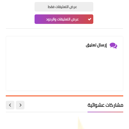
عرض التعليقات فقط
عرض التعليقات والردود
إرسال تعليق
مشاركات عشوائية