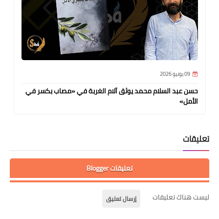
09 يونيو 2026
حسن عبد السلام محمد يوثق آلام الغربة في «مصاب بكسر في
الأمل»
تعليقات
تعليقات Blogger
ليست هناك تعليقات
إرسال تعليق