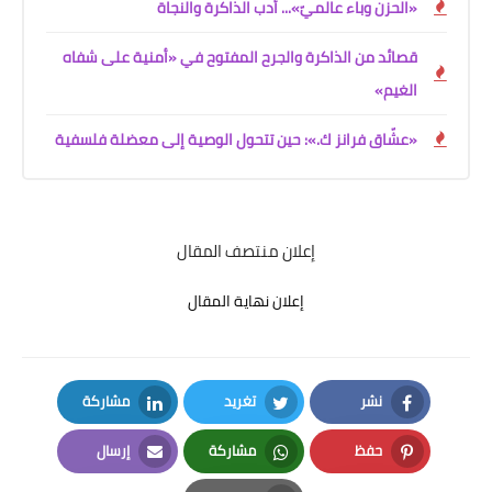
«الحزن وباء عالميّ»... أدب الذاكرة والنجاة
قصائد من الذاكرة والجرح المفتوح في «أمنية على شفاه
الغيم»
«عشّاق فرانز ك.»: حين تتحول الوصية إلى معضلة فلسفية
إعلان منتصف المقال
إعلان نهاية المقال
نشر
تغريد
مشاركة
LinkedIn
Twitter
Facebook
حفظ
مشاركة
إرسال
Email
Whatsapp
Pinterest