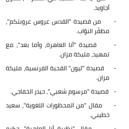
أجاويد.
-
من قصيدة "القدس عروس عروبتكم"،
مظفّر النوّاب.
-
قصيدة "أنا العاهرة، وأما بعد"، مع
تمهيد، مليكة مزان.
-
قصيدة "ليون" القحبة الفرنسية، مليكة
مزان.
-
قصيدة "مرسوم شعبي"، حيدر الخفاجي.
-
مقال "من المحظورات اللغوية"، سعيد
خطيبي.
-
مقال "نظرية أنا العاهرة"، حكيم