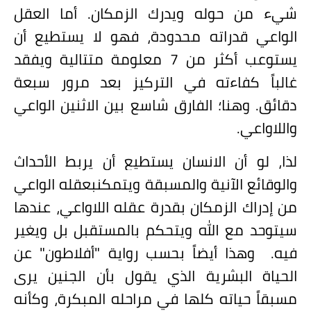
شيء من حوله ويدرك الزمكان. أما العقل
الواعي قدراته محدودة، فهو لا يستطيع أن
يستوعب أكثر من
7
معلومة متتالية ويفقد
غالباً كفاءته في التركيز بعد مرور سبعة
دقائق. وهنا؛ الفارق شاسع بين الاثنين الواعي
واللاواعي.
لذا، لو أن الانسان يستطيع أن يربط الأحداث
والوقائع الآنية والمسبقة ويتمكن
بعقله الواعي
من إدراك الزمكان بقدرة عقله اللاواعي، عندها
سيتوحد مع الله ويتحكم بالمستقبل بل ويغير
فيه.
وهذا أيضاً بحسب رواية "أفلاطون" عن
الحياة البشرية الذي يقول بأن الجنين يرى
مسبقاً حياته كلها في مراحله المبكرة، وكأنه