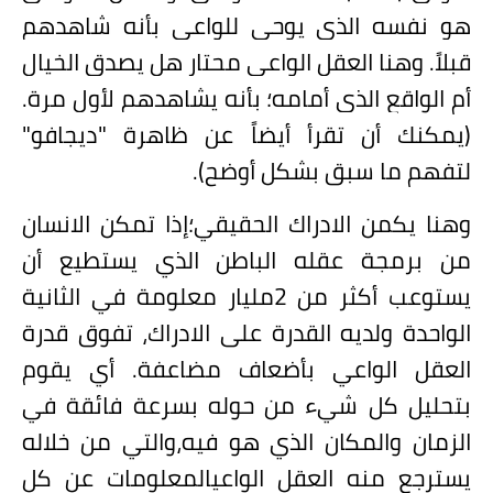
هو نفسه الذي يوحي للواعي بأنه شاهدهم
قبلاً. وهنا العقل الواعي محتار هل يصدق الخيال
أم الواقع الذي أمامه؛ بأنه يشاهدهم لأول مرة
.
(يمكنك
أن تقرأ أيضاً عن ظاهرة "ديجافو
"
لتفهم ما سبق بشكل أوضح
).
وهنا يكمن الادراك الحقيقي؛إذا تمكن الانسان
من برمجة عقله الباطن الذي يستطيع أن
يستوعب أكثر من
2
مليار معلومة في الثانية
الواحدة ولديه القدرة على الادراك، تفوق قدرة
العقل الواعي بأضعاف مضاعفة. أي يقوم
بتحليل كل شيء من حوله بسرعة فائقة في
الزمان والمكان الذي هو فيه،والتي من خلاله
يسترجع منه العقل الواعيالمعلومات عن كل