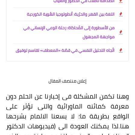
الصداقة تأمّلات في الحضور والغياب
اللغة بين القهر والحرّية: أنطولوجيا الهُوية الكوردية
من الأسطورة إلى المُحاكاة: رحلة الوعي الإنساني في
مواجهة المجهول
اتّجاه التحليل النفسي في قصّة «المعطف» لقاسم توفيق
إعلان منتصف المقال
وهنا تكمن المشكلة في إخبارنا عن الحلم دون
معرفة كمائنه الماورائية والتي تؤثر على
الواقع بطريقة ما؛ لا يسعنا الالمام بشرحها
هنا.لذا يمكنك العودة الى (فيديوهات الدكتور