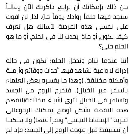
من ذلك بإمكانك أن تراجع ذاكرتك الآن وغالباً
ستجد فيها حلماً روادك يوماً ما). لذا، لن افوت
على نفسي هذه الفرصة لأسالك هل تعرف
كيف نكون، أو ماذا يحدث لنا في الحلم، أو ما هو
الحلم حتى؟
أننا عندما ننام وندخل الحلم؛ نكون في حالة
إدراك لا واعية نشاهد فيها أحداث ووقائع وأزمنة
وأمكنة مختلفة. (وهذا ما يفسره بعض العلماء
بالسفر عبر الخيال). فتخرج الروح من الجسد
وتسافر في الخيال لترى أشياء مختلفة(لتفهم
هذه النقطة بشكل أوضح يمكنك الرجوعالى
تجربة "الإسقاط النجمي" وتقرأ عنها) ولا يمكننا
أن نستيقظ قبل عودت الروح إلى الجسد؛ فإذ لم