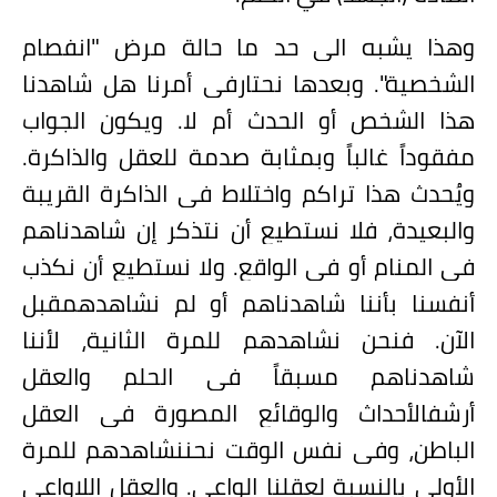
وهذا يشبه الى حد ما حالة مرض "انفصام
الشخصية". وبعدها نحتارفي أمرنا هل شاهدنا
هذا الشخص أو الحدث أم لا. ويكون الجواب
مفقوداً غالباً وبمثابة صدمة للعقل والذاكرة.
ويُحدث هذا تراكم واختلاط في الذاكرة القريبة
والبعيدة، فلا نستطيع أن نتذكر إن شاهدناهم
في المنام أو في الواقع. ولا نستطيع أن نكذب
أنفسنا بأننا شاهدناهم أو لم نشاهدهمقبل
الآن. فنحن نشاهدهم للمرة الثانية، لأننا
شاهدناهم مسبقاً في الحلم والعقل
أرشفالأحداث والوقائع المصورة في العقل
الباطن، وفي نفس الوقت نحننشاهدهم للمرة
الأولى بالنسبة لعقلنا الواعي. والعقل اللاواعي