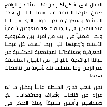
الخيال الذي يشكل أكثر من 80 بالمئة من الواقع
ضمن اطرها الضيقة عند سماعنا لمثل هذه
الاسئلة؛ وستكون مصدر الخوف الذي سينتابنا
عند التفكير في الإجابة عنها؛ متعوذين شفوياً
ونحن ضمنياً في ريب من أمرنا بين مشروعية
الأسئلة وأجوبتها التي ربما تنسف كل قيمنا
المعرفية ومعتقداتنا المجتمعية المكتسبة من
حياتنا الواقعية بالتوالي من الأجيال المتلاحقة
عبر الزمن، وما ستخلفه تلك لأجوبة من تناقضات
بعدها.
نحن شعب قدري المنطق غالباً بفضل ما تم
غرزه من قناعات وأعراف ومعتقدات... الخ،
كمفاهيم وأٌسس مسبقاً ومنذ الصغر في