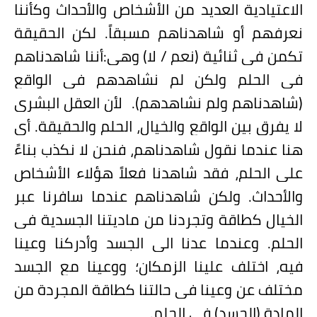
الاعتيادية العديد من الأشخاص والأحداث وكأننا
نعرفهم أو شاهدناهم مسبقاً. لكن الحقيقة
تكمن في ثنائية (نعم / لا) وهي:أننا شاهدناهم
في الحلم ولكن لم نشاهدهم في الواقع
(شاهدناهم ولم نشاهدهم).
لأن العقل البشري
لا يفرق بين الواقع والخيال، الحلم والحقيقة. أي
هنا عندما نقول شاهدناهم، فنحن لا نكذب بناءً
على الحلم، فقد شاهدنا فعلاً هؤلاء الأشخاص
والأحداث. ولكن شاهدناهم عندما سافرنا عبر
الخيال كطاقة وتجردنا من ماديتنا الجسدية في
الحلم. وعندما عدنا الى الجسد وأدركنا وعينا
فيه، اختلف علينا الزمكان؛ ووعينا مع الجسد
مختلف عن وعينا في حالتنا كطاقة المجردة من
المادة (الجسد) في الحلم.