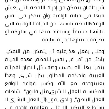
شريطة أن يتمكن من إدراك اللحظة التي يعيش
فيها في حياته الواعية وأن يتذكر في نفس
الوقت؛اللحظة نفسها من الحياة اللاواعية التي
عاشها مسبقاً ويستفاد منها في سلوكه أو
تصرفه باعتبارها تجربة سابقة.
وحتى يفعل هذا
،
عليه أن يتمكن من التفكير
بأكثر من أمر في نفس اللحظة، وهذه الميزة
يتميز بها الله بحسب وصف كل الاديان لقدراته
الغيبية وتحكمه المطلق بكل شيء، وهذا
يعنيتوحده مع الله وكسر قواعد الواقع
المكتسبة للعقل البشري،مثل قانون" نشاطات
العقل الباطن"، والذي يقول:(أن العقل البشري لا
يستطيع التركيز إلا على معلومة واحدة في