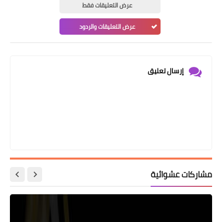
عرض التعليقات فقط
عرض التعليقات والردود
إرسال تعليق
مشاركات عشوائية