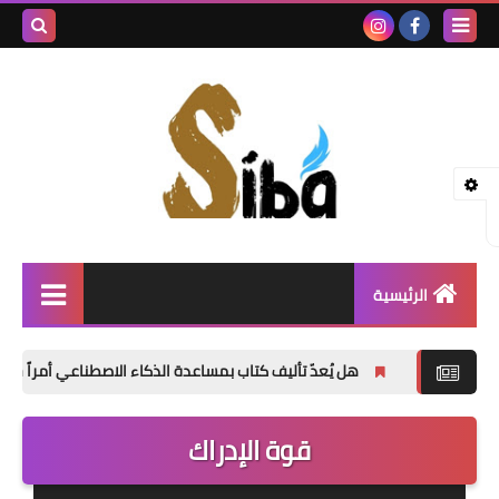
بحث هذه
المدونة
الإلكتروني
الرئيسية
إصدارات جديدة
هل يُعدّ تأليف كتاب بمساعدة الذكاء الاصطناعي أمراً خاطئاً؟
«ال
شعر
قوة الإدراك
نصوص
قصة قصيرة