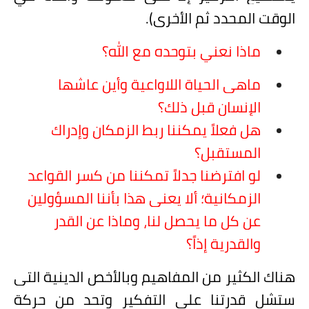
الوقت المحدد ثم الأخرى).
ماذا نعني بتوحده مع الله؟
ماهي الحياة اللاواعية وأين عاشها
الإنسان قبل ذلك؟
هل فعلاً يمكننا ربط الزمكان وإدراك
المستقبل؟
لو افترضنا جدلاً تمكننا من كسر القواعد
الزمكانية؛ ألا يعني هذا بأننا المسؤولين
عن كل ما يحصل لنا، وماذا عن القدر
والقدرية إذاً؟
هناك الكثير من المفاهيم وبالأخص الدينية التي
ستشل قدرتنا على التفكير وتحد من حركة