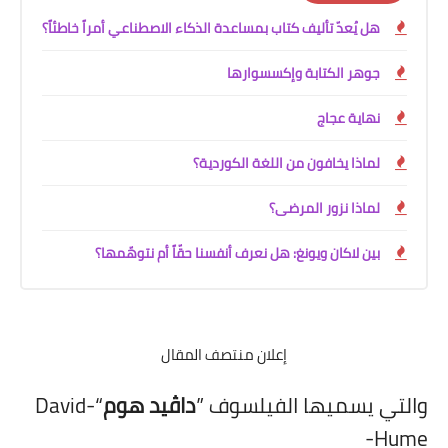
هل يُعدّ تأليف كتاب بمساعدة الذكاء الاصطناعي أمراً خاطئاً؟
جوهر الكتابة وإكسسوارها
نهاية عجاج
لماذا يخافون من اللغة الكوردية؟
لماذا نزور المرضى؟
بين لاكان ويونغ: هل نعرف أنفسنا حقّاً أم نتوهّمها؟
إعلان منتصف المقال
والتي يسميها الفيلسوف ”
داڤيد هوم
“-David
Hume-