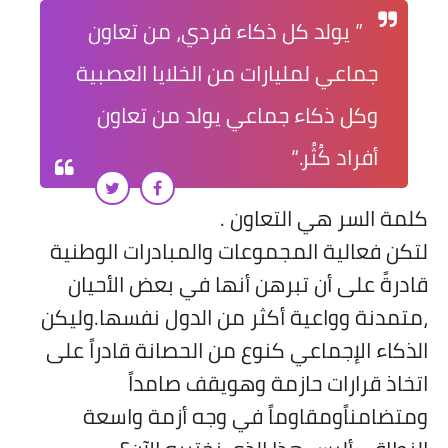
” يولد كل ذكاء فردي، من تعاون
جماعي لمليارات من الخلايا العصبية
وكل ذكاء جماعي يولد من تعاون
أفراد كُثُر.“
كلمة السر هي التعاون .
لتكن فعالية المجموعات والمبادرات الوطنية
قادرةً على أن تبرهن أنها في بعض الأحيان
،متمدنة وواعية أكثر من الدول نفسها.وليكن
الذكاء الإجماعي كنوع من الحصانة قادراً على
اتخاذ قرارات حازمة وهويقف صامداً
ومتضامناًومقاوماً في وجه أزمة واسعة