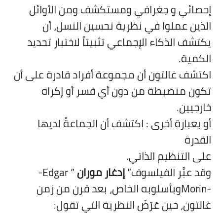
إحصائي و جغرافي ومستكشف ومن الأوائل
الذين عملوا في نظرية تحسين النسل، أن
يكتشف الذكاء الإجماعي تثبيتاً لاختبار تحديد
الكمية.
اكتشف غالتون أن مجموعة أفراد قادرة على أن
تكون منضبطة من دون أي قسر أو إكراه
خارجيين.
أو بعبارة أخرى
:
اكتشف أن الجماعةً لديها
القدرة
على التنظيم الذاتي.
وقد عبَّر الفيلسوف“
إدغار موران
”
-Edgar
Morin-
وبأسلوبه الخاص، بعد قرن من زمن
غالتون، حين عَرَضَ النظرية التي تقول: