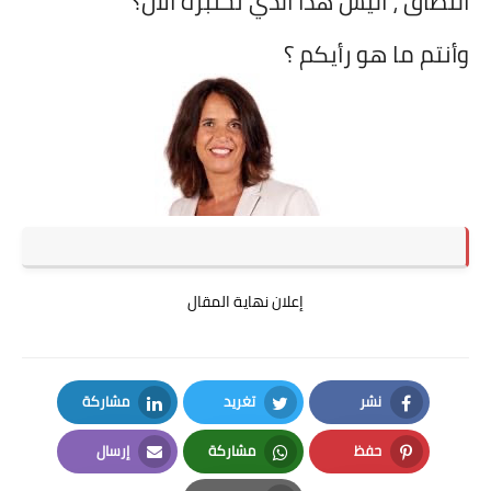
النطاق ، أليس هذا الذي نختبره الآن؟
وأنتم ما هو رأيكم ؟
إعلان نهاية المقال
نشر
تغريد
مشاركة
LinkedIn
Twitter
Facebook
حفظ
مشاركة
إرسال
Email
Whatsapp
Pinterest