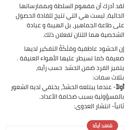
لقد أدرك أن مفهوم السلطة وبممارساتها
الحالية،
ليست هي التي تتيح للقادة الحصول
على طاعة الجماهير، بل الهيبة و عبادة
الشخصية هما اللتان تفعلان ذلك.
إن الحشود عاطفية ومَلَكَةً التفكير لديها
ضعيفة كما
تسيطر عليها الأهواء العنيفة .
يتميز الفرد ضمن الحشد
حسب رأيه،
بثلاث سمات:
أولاً
- عندما يبتلعه الحشدُ، يختفي لديه الشعور
بالمسؤولية بسبب ضخامة الأعداد.
ثانياً- انتشار العدوى
:
شاهد أيضًا