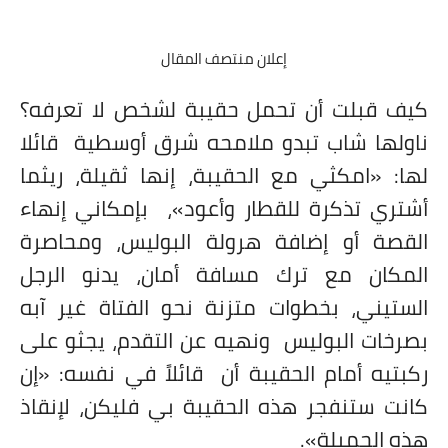
إعلان منتصف المقال
كيف قبلت أن تحمل حقيبة لشخص لا تعرفه؟
ناولها شاب تبدو ملامحه شرق أوسطية
قائلا
لها: «امكثي مع الحقيبة، إنها ثقيلة، ريثما
أشتري تذكرة للقطار وأعود»،
بإمكاني إنهاء
القصة أو إضافة هرولة البوليس، ومحاصرة
المكان مع ترك مسافة أمان، يدنو الرجل
الستيني، بخطوات متزنة نحو الفتاة غير آبه
بصرخات البوليس
ونهيه عن التقدم، يجثو على
ركبتيه أمام الحقيبة أن
قائلاً في نفسه: «إن
كانت ستنفجر هذه الحقيبة بي فليكن، لإنقاذ
هذه الجميلة».