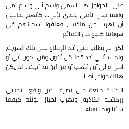
على
الحواجز, هنا اسمي واسم أبي واسم أمي
واسم جدي لأمي وجدي لأبي... كأنهم يخافون
أن نهرب من ماضينا, فعلقوا أسمائهم في
هوياتنا كنوع من التمائم.
لكن لم يطلب مني أحد الإطلاع على تلك الهوية،
ولم يسألني أحد قط
مَن أكون ومَن يكون أبي أو
أمي وإلى أين أذهب أو من أين قد أتيت... لم يكن
هناك حواجز أصلاً.
الكتابة متعة حين تصرفنا عن واقع
نخشى
زركشته الكاذبة، ونهرب لخيال نؤثثه كيفما
شئنا وبما نشاء.