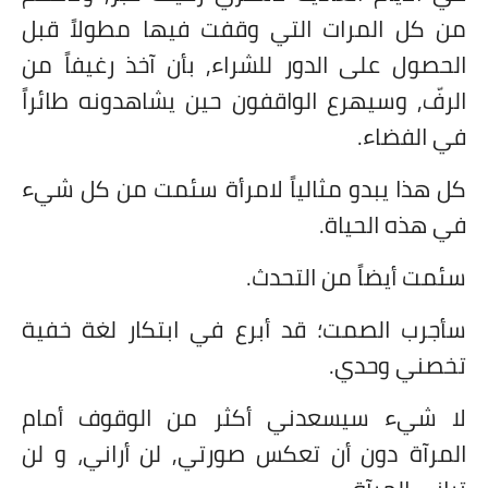
من كل المرات التي وقفت فيها مطولاً قبل
الحصول على الدور للشراء, بأن آخذ رغيفاً من
الرفّ, وسيهرع الواقفون حين يشاهدونه طائراً
في الفضاء.
كل هذا يبدو مثالياً لامرأة سئمت من كل شيء
في هذه الحياة.
سئمت أيضاً من التحدث.
سأجرب الصمت؛ قد أبرع في ابتكار لغة خفية
تخصني وحدي.
لا شيء سيسعدني أكثر من الوقوف أمام
المرآة دون أن تعكس صورتي, لن أراني، و لن