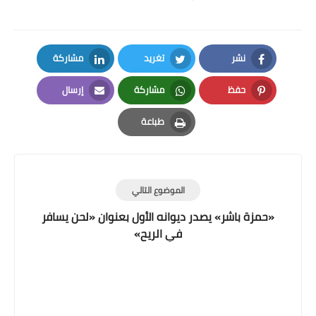
نشر
تغريد
مشاركة
LinkedIn
Twitter
Facebook
حفظ
مشاركة
إرسال
Email
Whatsapp
Pinterest
طباعة
Print
الموضوع التالي
«حمزة باشر» يصدر ديوانه الأول بعنوان «لحن يسافر
في الريح»