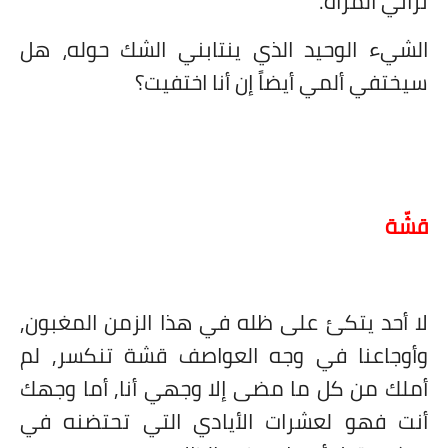
تراني المرآة.
الشيء الوحيد الذي ينتابني الشك حوله، هل
سيختفي ألمي أيضاً إن أنا اختفيت؟
قشّة
لا أحد يتكئ على ظله في هذا الزمن المغبون,
وأوجاعنا في وجه العواصف قشة تنكسر, لم
أملك من كل ما مضى إلا وجهي أنا, أما وجهك
أنت فهو لعشرات الأيادي التي تحتضنه في