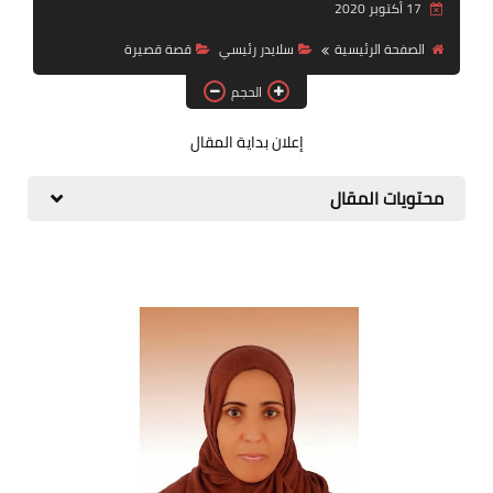
17 أكتوبر 2020
قصة قصيرة جداً
الصفحة الرئيسية
سلايدر رئيسي
قصة قصيرة
قراءات
الحجم
دراسات
إعلان بداية المقال
مقالات
محتويات المقال
حوارات
فنون
شخصيات
ذاكرة كوباني
مواهب جديدة
منوعات