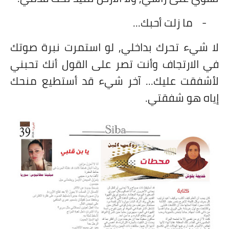
-
ما زلت أحبك...
لا شيء تحرك بداخلي, لو استمرت نبرة صوتك
في الارتجاف وأنت تصر على القول أنك تحبني
لأشفقت عليك... آخر شيء قد أستطيع منحك
إياه هو شفقتي.