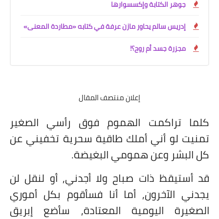
جوهر الكتابة وإكسسوارها
إدريس سالم يحاور مازن عرفة في كتابه «مطاردة المعنى»
مجزرة جسد أم روح؟!
إعلان منتصف المقال
كلما تراكمت الهموم فوق رأسي الصغير
تمنيت لو أني أملك طاقية سحرية تخفيني عن
كل البشر وعن همومي البغيضة.
قد أستيقظ ذات صباح ولا أجدني, أو لنقل لن
يجدني الآخرون, أما أنا فسأقوم بكل أموري
الصغيرة اليومية المعتادة, سأضع إبريق