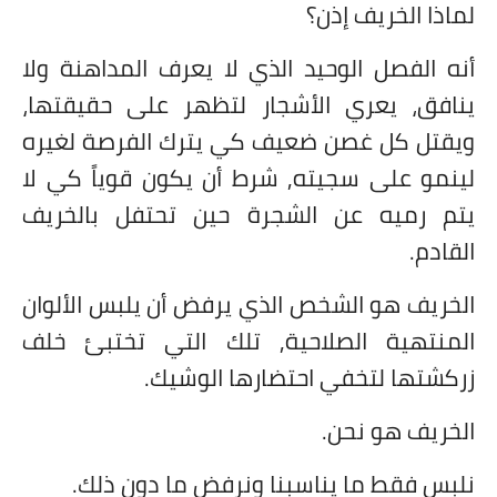
لماذا الخريف إذن؟
أنه الفصل الوحيد الذي لا يعرف المداهنة ولا
ينافق، يعري الأشجار لتظهر على حقيقتها،
ويقتل كل غصن ضعيف كي يترك الفرصة لغيره
لينمو على سجيته, شرط أن يكون قوياً كي لا
يتم رميه عن الشجرة حين تحتفل بالخريف
القادم.
الخريف هو الشخص الذي يرفض أن يلبس الألوان
المنتهية الصلاحية, تلك التي تختبئ خلف
زركشتها لتخفي احتضارها الوشيك.
الخريف هو نحن.
نلبس فقط ما يناسبنا ونرفض ما دون ذلك.