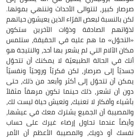
صرصار كبير، لتتوالى الأحداث وتنتهي بموتها.
لكن بالنسبة لبعض القرّاء الذين يعيشون حياتهم
لذوّاتهم الصادقة وذوّات الآخرين ستكون
«التحوّل» ما هم عليه في الحقيقة، ستلمس
مكان الآلام التي لم يشعر بها أحد، والنتيجة هو
أنك في الحالة الطبيعيّة لا يمكنك أن تتحوّل
جسديّاً إلى صرصار، لكن فكريّاً وروحيّاً ونفسيّاً
يمكن أن تتحوّل إلى أكثر وأبعد من ذلك، حتى
دون أن تشعر، ذلك حينما تكون مرهقاً مثقلاً
بأشياء وأفكار لا تعنيك، وتعيش حياة ليست لك،
والمصيبة أن الجميع يشترك معك في عيشها،
وأيضاً عندما تحاول إرضاء غيرك على حساب
نفسك أو ذويك، والمصيبة الأعظم أن الأمر