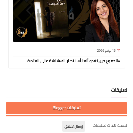
18 يونيو 2026
«الدموع حين تغدو ألعاباً» انتصار الهشاشة على العتمة
تعليقات
تعليقات Blogger
ليست هناك تعليقات
إرسال تعليق