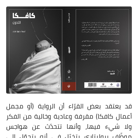
قد يعتقد بعض القرّاء أن الرواية (أو مجمل
أعمال كافكا) مقرفة وعادية وخالية من الفكر
ولا شيء فيها، وأنها تتحدّث عن هواجس
موظّف بروليتاريّ يتخيّل في أنه يتحوّل إلى