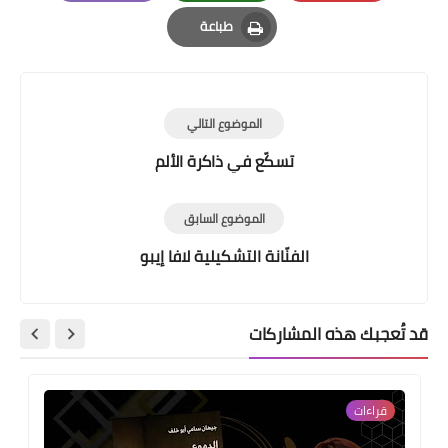
Email
Whatsapp
Pinterest
طباعة
Print
الموضوع التالي
تسكّع في ذاكرة الألم
الموضوع السابق
الفنّانة التشكيلية لافا إيبو
قد تُعجبك هذه المشاركات
قراءات