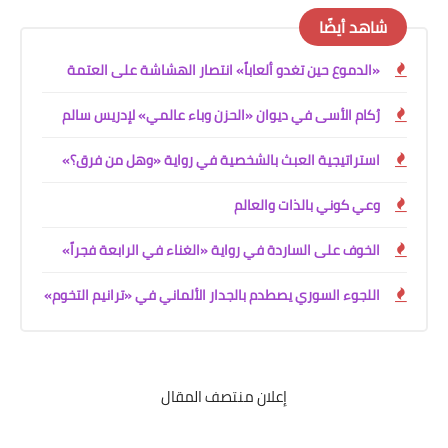
شاهد أيضًا
«الدموع حين تغدو ألعاباً» انتصار الهشاشة على العتمة
رُكام الأسى في ديوان «الحزن وباء عالمي» لإدريس سالم
استراتيجية العبث بالشخصية في رواية «وهل من فرق؟»
وعي كوني بالذات والعالم
الخوف على الساردة في رواية «الغناء في الرابعة فجراً»
اللجوء السوري يصطدم بالجدار الألماني في «ترانيم التخوم»
إعلان منتصف المقال