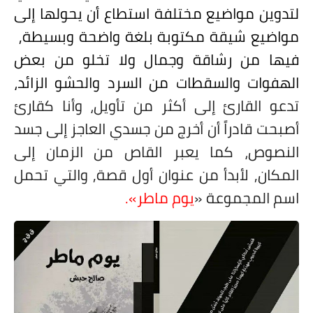
لتدوين مواضيع مختلفة استطاع أن يحولها إلى
مواضيع شيقة مكتوبة بلغة واضحة وبسيطة,
فيها من رشاقة وجمال ولا تخلو من بعض
الهفوات والسقطات من السرد والحشو الزائد،
تدعو القارئ إلى أكثر من تأويل، وأنا كقارئ
أصبحت قادراً أن أخرج من جسدي العاجز إلى جسد
النصوص، كما يعبر القاص من الزمان إلى
المكان,
لأبدأ من عنوان أول قصة, والتي تحمل
اسم المجموعة «
يوم ماطر».