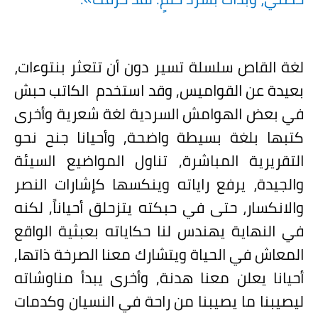
لغة القاص سلسلة تسير دون أن تتعثر بنتوءات،
بعيدة عن القواميس, وقد استخدم
الكاتب حبش
في بعض الهوامش السردية لغة شعرية وأخرى
كتبها بلغة بسيطة واضحة, وأحيانا جنح نحو
التقريرية المباشرة, تناول المواضيع السيئة
والجيدة، يرفع راياته وينكسها كإشارات النصر
والانكسار، حتى في حبكته يتزحلق أحياناً, لكنه
في النهاية يهندس لنا حكاياته بعبثية الواقع
المعاش في الحياة ويتشارك معنا الصرخة ذاتها,
أحيانا يعلن معنا هدنة, وأخرى يبدأ مناوشاته
ليصيبنا ما يصيبنا من راحة في النسيان وكدمات