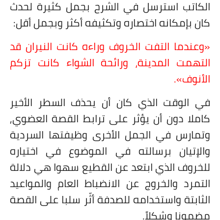
الكاتب استرسل في الشرح بجمل كثيرة لحدث
كان بإمكانه اختصاره وتكثيفه أكثر وبجمل أقل:
«وعندما التفت الخروف وراءه كانت النيران قد
التهمت المدينة، ورائحة الشواء كانت تزكم
الأنوف».
في الوقت الذي كان أن يحذف السطر الأخير
كاملا دون أن يؤثر على ترابط القصة العضوي,
وتمارس في الجمل الأخرى وظيفتها السردية
والإتيان برسالته في الموضوع في اختياره
للخروف الذي ابتعد عن القطيع سهوا هي دلالة
التمرد والخروج عن الانضباط العام والمواعيد
الثابتة واستخدامه للصدفة أثّر سلبا على القصة
مضمونا وشكلاً.