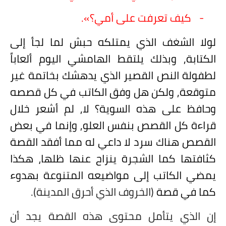
-
كيف تعرفت على أمي؟».
لولا الشغف الذي يمتلكه حبش لما لجأ إلى
الكتابة, وبذلك يلتقط الهامشي اليوم ألعاباً
لطفولة النص القصير الذي يدهشك بخاتمة غير
متوقعة, ولكن هل وفق الكاتب في كل قصصه
وحافظ على هذه السوية؟ لا, لم أشعر خلال
قراءة كل القصص بنفس العلو, وإنما في بعض
القصص هناك سرد لا داعي له مما أفقد القصة
كثافتها كما الشجرة ينزاح عنها ظلها، هكذا
يمضي الكاتب إلى مواضيعه المتنوعة بهدوء
كما في قصة
(الخروف الذي أحرق المدينة).
إن الذي يتأمل محتوى هذه القصة يجد أن