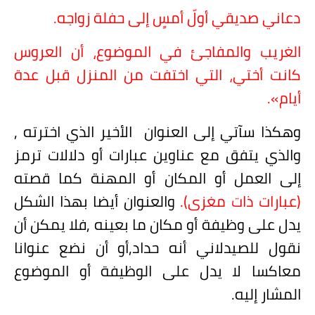
دعاني صديقي أولّ أمسٍ إلى حفلة زواجه.
الغريب والمفاجئ في الموضوع، أن العروس
كانت أختي، التي اختفت من المنزل قبل عدة
أيام».
وهكذا سآتي إلى العنوان
الأخير الذي اخترته ,
والذي يتفق مع عناوين عبارات أو دلالات ترمز
إلى العمل أو المكان أو المهنة كما قصته
(عبارات ذات مغزى).
والعنوان أيضا بهذا الشكل
يدل على وظيفة أو مكان ما بعينه ,فلا يمكن أن
نقول للصيدلاني أنه حداد,أو أن نضع عنوانا
معاكسا لا يدل على الوظيفة أو الموضوع
المشار إليه.