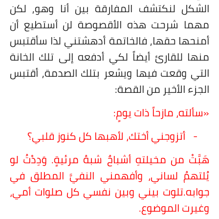
الشكل لنكتشف المفارقة بين أنا وهو, لكن
مهما شرحت هذه الأقصوصة لن أستطيع أن
أمنحها حقها, فالخاتمة أدهشتني لذا سأقتبس
منها للقارئ أيضاً لكي أدفعه إلى تلك الخانة
التي وقعت فيها ويشعر بتلك الصدمة, أقتبس
الجزء الأخير من القصة:
«سألته، مازحاً ذات يومٍ:
-
أتزوجني أختك، لأهبها كل كنوز قلبي؟
هَبَّتْ من مخيلتهِ أشباحٌ شبهُ مرئيةٍ. وَدِدْتُ لو
يُلتهمُ لساني، وأفهمني النفيَّ المطلق في
جوابه.تلوت بيني وبين نفسي كل صلوات أمي،
وغيرت الموضوع.