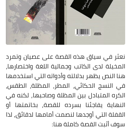
نعثر في سياق هذه القصة على عصيان وتمرد
المخيلة لدى الكاتب وجمالية اللغة واختصارها،
هنا النص يظهر بدلالته وأدواته التي استخدمها
في النسج الحكائي، المطر، المظلة، الطقس،
الكره المتبادل بين المظلة وصاحبها, لكنه في
النهاية يفاجئنا بسرده للقصة, بخاتمتها أو
القفلة التي أوجدها لنصمت أمامها لدقائق, لذا
سوف أثبت القصة كاملة هنا: