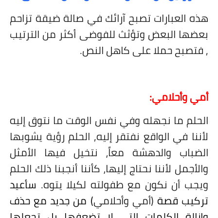
هذه العبارات تصبح آرائك في صالة ضيقة تزاحم
بعضها البعض وتؤثث للفوضى أكثر من الترتيب
, فتصبح حملا على كاهل النص.
أمي وأحلامي:
الحلم ما نجهله وفي نفس الوقت ما نتوق إليه
لأننا في الواقع نفتقر إليه, الحلم رؤية يشوبها
الضباب والدهشة معاً، نتخيل فيها الأمثل
والأجمل لأننا نحتاج إليها، كأننا أنجبنا ذلك الحلم
ويجب أن نكون مع طفولته لكيلا يتوه.
سأعيد
تركيب قصة
(أمي وأحلامي
) من جديد مع حذف
وإزالة الكلمات التي لا تضعفها بل تجعلها