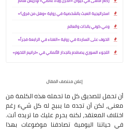
رُكام الأسى في ديوان «الحزن وباء عالمي» لإدريس سالم
استراتيجية العبث بالشخصية في رواية «وهل من فرق؟»
وعي كوني بالذات والعالم
الخوف على الساردة في رواية «الغناء في الرابعة فجراً»
اللجوء السوري يصطدم بالجدار الألماني في «ترانيم التخوم»
إعلان منتصف المقال
أن تحمل للصديق كل ما تحمله هذه الكلمة من
معنى, لكن أن تجده ما يبيح له كل شيء رغم
اختلاف المعتقد, لكنه يحرم عليك ما تريده أنت.
في حياتنا اليومية تصادفنا موضوعات بهذا