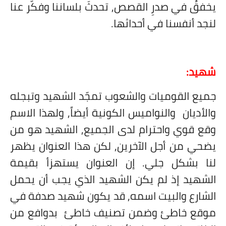
يخفقُ في صدرِ القصص, تحدثَ بلساننا وفكّر عنا
لنجد أنفسنا في أحداثها.
شهيد:
جميع القوميات والشعوب تمجّد الشهيد وتبجله
والأديان
والنواميس الكونية أيضاً, ولهذا الاسم
وقع قوي واحترام لدى الجميع, الشهيد هو من
يضحي من أجل الآخرين, لكن هذا العنوان يظهر
لنا بشكل جلي. إن العنوان يستهزأ بقيمة
الشهيد إذ لم يكن الشهيد الذي يجب أن يحمل
الشارع والبيت اسمه, قد يكون شهيد صدفة في
موقع خاطئ وضمن تصنيف خاطئ
بدوافع من