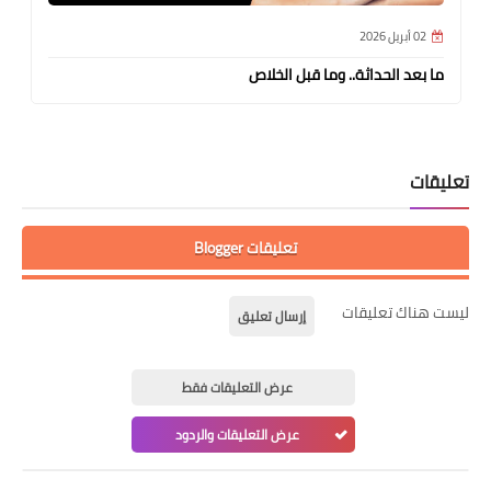
02 أبريل 2026
ما بعد الحداثة.. وما قبل الخلاص
تعليقات
تعليقات Blogger
ليست هناك تعليقات
إرسال تعليق
عرض التعليقات فقط
عرض التعليقات والردود