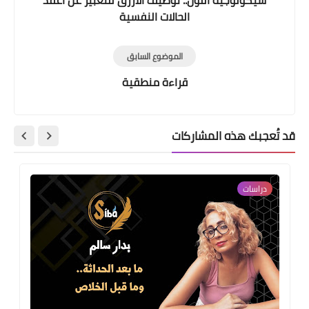
سيكولوجية اللون.. توظيف الأزرق للتعبير عن أعقد
الحالات النفسية
الموضوع السابق
قراءة منطقية
قد تُعجبك هذه المشاركات
دراسات