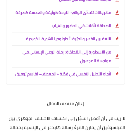
مهرجانات تتحدّى الواقع: اللوحة كوثيقة والعدسة كصرخة
الصداقة تأمّلات في الحضور والغياب
اللغة بين القهر والحرّية: أنطولوجيا الهُوية الكوردية
من الأسطورة إلى المُحاكاة: رحلة الوعي الإنساني في
مواجهة المجهول
اتّجاه التحليل النفسي في قصّة «المعطف» لقاسم توفيق
إعلان منتصف المقال
لا ريب في أن أفضل السبُل إلى اكتشاف الاختلاف الجوهري بين
الفيلسوفَين أن يقارن المرءُ رسالة هايدغر في الإنسية بمقالة