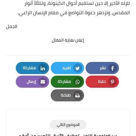
للإله الأخير إلا حين تستقيم أحوال الكينونة، وتتلألأ أنوار
المقدس، وتزدهر دعوة التواضع في مقام الإنسان الراعي.
الجمل
إعلان نهاية المقال
نشر
تغريد
مشاركة
LinkedIn
Twitter
Facebook
حفظ
مشاركة
إرسال
Email
Whatsapp
Pinterest
طباعة
Print
الموضوع التالي