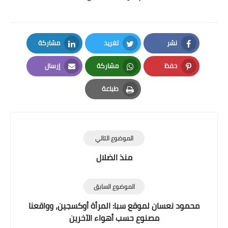
نشر
تغريد
مشاركة
LinkedIn
Twitter
Facebook
حفظ
مشاركة
إرسال
Email
Whatsapp
Pinterest
طباعة
Print
الموضوع التالي
منذ الضلال
الموضوع السابق
محمود نعسان لموقع سبا: المرأة أوكسجين، وواقعنا
مصنوع حسب أهواء الآخرين