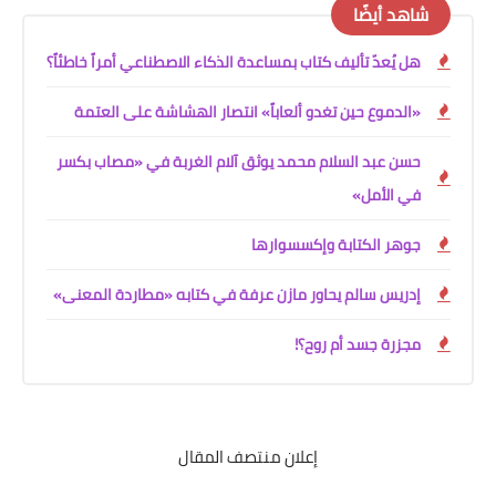
شاهد أيضًا
هل يُعدّ تأليف كتاب بمساعدة الذكاء الاصطناعي أمراً خاطئاً؟
«الدموع حين تغدو ألعاباً» انتصار الهشاشة على العتمة
حسن عبد السلام محمد يوثق آلام الغربة في «مصاب بكسر
في الأمل»
جوهر الكتابة وإكسسوارها
إدريس سالم يحاور مازن عرفة في كتابه «مطاردة المعنى»
مجزرة جسد أم روح؟!
إعلان منتصف المقال