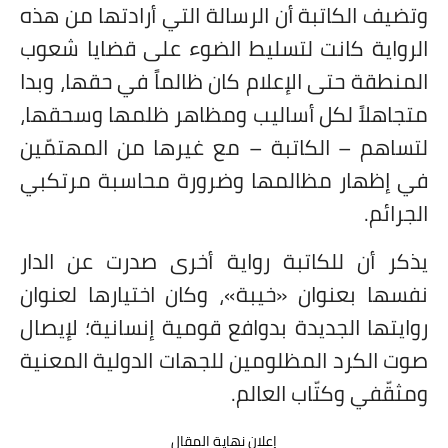
وتضيف الكاتبة أن الرسالة التي أرادتها من هذه
الرواية كانت لتسليط الضوء على قضايا شعوب
المنطقة حتى الإعلام كان ظالماً في حقها، وبدا
متجاهلاً لكل أساليب ومظاهر ظلمها وسحقها،
لتساهم – الكاتبة – مع غيرها من المهتمّين
في إظهار مظالمها وضرورة محاسبة مرتكبي
الجرائم.
يذكر أن للكاتبة رواية أخرى صدرت عن الدار
نفسها بعنوان «خيبة»، وكان اختيارها لعنوان
روايتها الجديدة بدوافع قومية إنسانية؛ لإيصال
صوت الكرد المظلومين للجهات الدولية المعنية
ومثقّفي وكتّاب العالم.
إعلان نهاية المقال