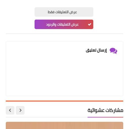
عرض التعليقات فقط
عرض التعليقات والردود
إرسال تعليق
مشاركات عشوائية