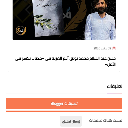
09 يونيو 2026
حسن عبد السلام محمد يوثق آلام الغربة في «مصاب بكسر في
الأمل»
تعليقات
تعليقات Blogger
ليست هناك تعليقات
إرسال تعليق