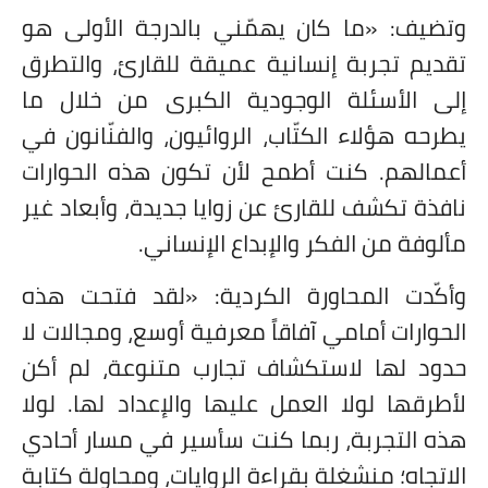
وتضيف: «ما كان يهمّني بالدرجة الأولى هو
تقديم تجربة إنسانية عميقة للقارئ، والتطرق
إلى الأسئلة الوجودية الكبرى من خلال ما
يطرحه هؤلاء الكتّاب، الروائيون، والفنّانون في
أعمالهم. كنت أطمح لأن تكون هذه الحوارات
نافذة تكشف للقارئ عن زوايا جديدة، وأبعاد غير
مألوفة من الفكر والإبداع الإنساني.
وأكّدت المحاورة الكردية: «لقد فتحت هذه
الحوارات أمامي آفاقاً معرفية أوسع، ومجالات لا
حدود لها لاستكشاف تجارب متنوعة، لم أكن
لأطرقها لولا العمل عليها والإعداد لها. لولا
هذه التجربة، ربما كنت سأسير في مسار أحادي
الاتجاه؛ منشغلة بقراءة الروايات، ومحاولة كتابة