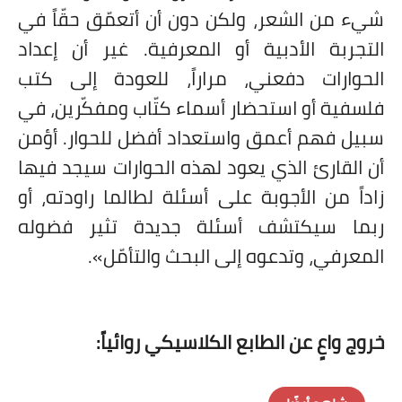
شيء من الشعر، ولكن دون أن أتعمّق حقّاً في
التجربة الأدبية أو المعرفية. غير أن إعداد
الحوارات دفعني، مراراً، للعودة إلى كتب
فلسفية أو استحضار أسماء كتّاب ومفكّرين، في
سبيل فهم أعمق واستعداد أفضل للحوار. أؤمن
أن القارئ الذي يعود لهذه الحوارات سيجد فيها
زاداً من الأجوبة على أسئلة لطالما راودته، أو
ربما سيكتشف أسئلة جديدة تثير فضوله
المعرفي، وتدعوه إلى البحث والتأمّل».
خروج واعٍ عن الطابع الكلاسيكي روائياً: