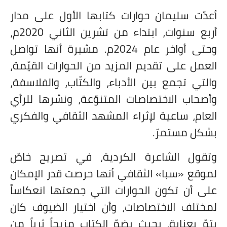
أعدّت سليمان حوارات كتابها الأول على مدار
أربع سنوات، ابتداء من تشرين الثاني 2020م،
وحتى أواخر عام 2024م. مشيرة أنها تواصل
العمل على تقديم المزيد من الحوارات القيّمة،
والتي تجمع بين الأدباء، والكتّاب، والفلاسفة،
وأصحاب الاختصاصات المتنوّعة، ونشرها للرأي
العام، ساعية لإثراء المشهد الثقافي والفكري
بشكل مستمرّ.
وتقول الشاعرة الكردية، في تصريح خاصّ
لموقع «سبا» الثقافي أنها حرصت قدر الإمكان
على أن تكون الحوارات التي جمعتها انعكاساً
لمختلف الاختصاصات، وأن اختيار الضيوف كان
يتمّ بعناية، بحيث يضمّ الكتاب مزيجاً ثرياً من