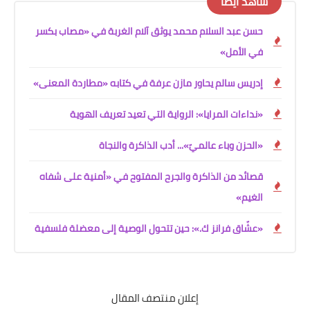
شاهد أيضًا
حسن عبد السلام محمد يوثق آلام الغربة في «مصاب بكسر
في الأمل»
إدريس سالم يحاور مازن عرفة في كتابه «مطاردة المعنى»
«نداءات المرايا»: الرواية التي تعيد تعريف الهوية
«الحزن وباء عالميّ»... أدب الذاكرة والنجاة
قصائد من الذاكرة والجرح المفتوح في «أمنية على شفاه
الغيم»
«عشّاق فرانز ك.»: حين تتحول الوصية إلى معضلة فلسفية
إعلان منتصف المقال