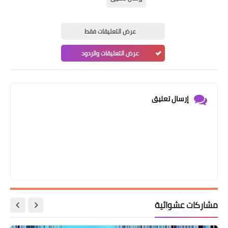
عرض التعليقات فقط
عرض التعليقات والردود
إرسال تعليق
مشاركات عشوائية