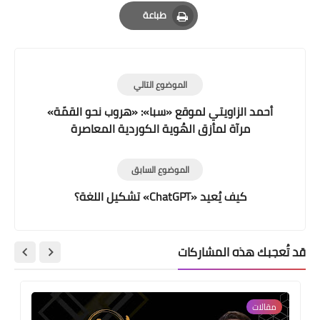
Email
Whatsapp
Pinterest
طباعة
Print
الموضوع التالي
أحمد الزاويتي لموقع «سبا»: «هروب نحو القمّة»
مرآة لمأزق الهُوية الكوردية المعاصرة
الموضوع السابق
كيف يُعيد «ChatGPT» تشكيل اللغة؟
قد تُعجبك هذه المشاركات
مقالات