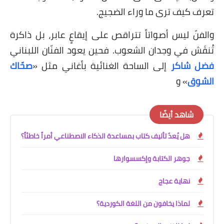
تعرف كيف ترى ما وراء الضجيج.
والفنّ ليس أصواتاً تتراقص على إيقاعٍ عابر، بل ذاكرة
تُنقَش في وجدان الشعوب. فحين يعود الفنّان اللبناني
فضل شاكر
إلى الساحة الغنائية بأغاني مثل
«
صحّاك
الشوق
» و
شاهد أيضًا
هل يُعدّ تأليف كتاب بمساعدة الذكاء الاصطناعي أمراً خاطئاً؟
جوهر الكتابة وإكسسوارها
نهاية عجاج
لماذا يخافون من اللغة الكوردية؟