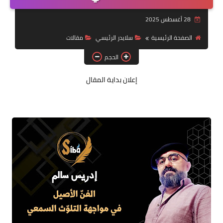
قصة قصيرة جداً
28 أغسطس 2025
قراءات
الصفحة الرئيسية
سلايدر الرئيسي
مقالات
الحجم
دراسات
مقالات
إعلان بداية المقال
حوارات
فنون
شخصيات
ذاكرة كوباني
مواهب جديدة
منوعات