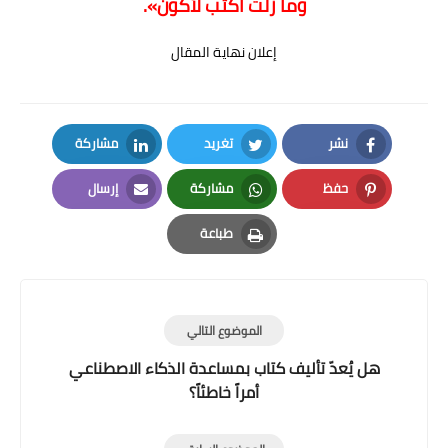
وما زلتُ أكتب لأكون».
إعلان نهاية المقال
نشر
تغريد
مشاركة
LinkedIn
Twitter
Facebook
حفظ
مشاركة
إرسال
Email
Whatsapp
Pinterest
طباعة
Print
الموضوع التالي
هل يُعدّ تأليف كتاب بمساعدة الذكاء الاصطناعي
أمراً خاطئاً؟