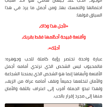
الوجود، الحب عند جيهان سامي هو أحد أسباب
احتمالها والتمسك بها، ومن أجمل ما يرد في هذا
السياق قولها:
«لأجل هذا وذاك،
وأقنعة قبيحة أحطّمها فقط بقربك،
أحبّك».
عبارة واحدة تختصر رؤية كاملة للحب وجوهره؛
فالمحبوب ليس الشخص الذي نرتدي أمامه أجمل
الأقنعة وأبهاها إنما هو الشخص الذي يمنحنا الشجاعة
والأمان لنخلعها جميعاً ونقف أمامه عراة من الزيف،
ولهذا تبدو الجملة أقرب إلى اعتراف بالثقة والأمان
منها إلى مجرد إقرار بالحب.