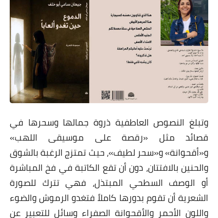
وتبلغ النصوص العاطفية ذروة جمالها وسحرها في
قصائد مثل «رقصة على موسيقى اللهب»
و«أقحوانة» و«سحر لطيف»، حيث تمتزج الرغبة بالشوق
والحنين بالافتتان، دون أن تقع الكاتبة في فخ المباشرة
أو الوصف السطحي المبتذل، فهي تترك للصورة
الشعرية أن تقوم بدورها كاملاً فتغدو الرموش والضوء
واللون الأحمر والأقحوانة الصفراء وسائل للتعبير عن