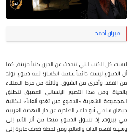
على مقام سبا
فيديوهات
اقتباسات روائية
ميران أحمد
أعداد جريدة سبا
ليست كل الكتب التي تتحدث عن الحزن كتباً حزينة، كما
أن الدموع ليست دائماً علامة انكسار؛ ثمة دموع تولد
من الفقد، وأخرى من الشوق، وثالثة من فرط الامتلاء
بالحياة، ومن هذا التصور الإنساني العميق تنطلق
المجموعة الشعرية «الدموع حين تغدو ألعاباً» للكاتبة
جيهان سامي أبو خلف، الصادرة عن دار النهضة العربية
في بيروت، إذ تتحول الدموع فيها من أثر للألم إلى
وسيلة لفهم الذات والعالم، ومن لحظة ضعف عابرة إلى