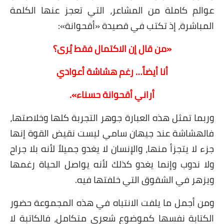
عوالم كاملة من المشاعر، التي تعجز عنها الكلمة
المباشرة، إذ تكتب في قصيدة «أقحوانة»:
«من قال إن الاكتمال فقط يُرى؟
أنا أيضاً… رغم هشاشة أعوادي
أراني أقحوانة حسناء».
وربما تمثل هذه العبارة جوهر التجربة كلها وخلاصتها،
فالهشاشة عند جيهان سامي ليست نقيض القوة إنها
جزء لا يتجزأ منها، والإنسان لا يغدو جميلاً لأنه بلا جراح
ولا ندوب وإنما يغدو كذلك لأنه يواصل الحياة رغمها
ويزهر في الشقوق التي خلفتها فيه.
ومن أجمل ما يلفت الانتباه في هذه المجموعة حضور
الكتابة نفسها كموضوع شعري متكامل، فالكاتبة لا