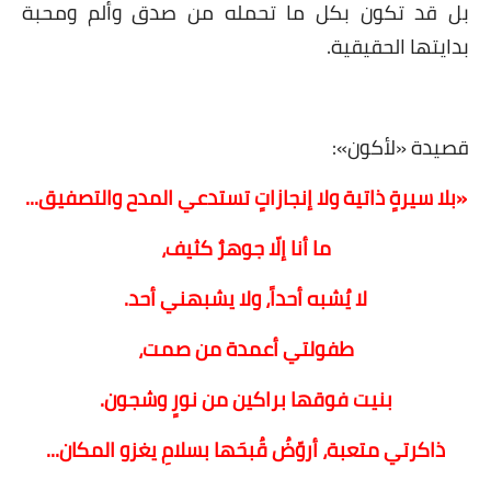
بل قد تكون بكل ما تحمله من صدق وألم ومحبة
بدايتها الحقيقية.
قصيدة «لأكون»:
«بلا سيرةٍ ذاتية ولا إنجازاتٍ تستدعي المدح والتصفيق...
ما أنا إلّا جوهرٌ كثيف،
لا يُشبه أحداً، ولا يشبهني أحد.
طفولتي أعمدة من صمت،
بنيت فوقها براكين من نورٍ وشجون.
ذاكرتي متعبة، أروّضُ قُبحَها بسلامِ يغزو المكان...