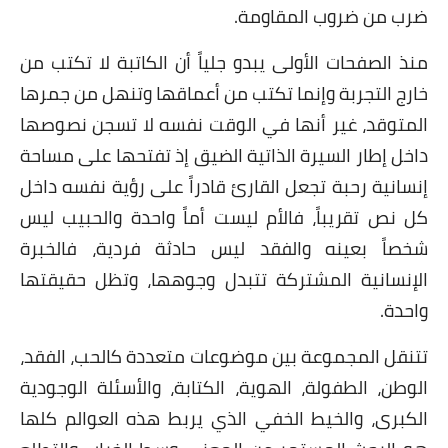
ضرب من ضروب المقاومة.
منذ الصفحات الأولى يبدو جلياً أن الكاتبة لا تكتب من
خارج التجربة وإنما تكتب من أعماقها وتنهل من جمرها
المتوقد، غير أنها في الوقت نفسه لا تسجن نصوصها
داخل إطار السيرة الذاتية الضيق إذ تفتحها على مساحة
إنسانية رحبة تجعل القارئ قادراً على رؤية نفسه داخل
كل نص تقريباً، فالأم ليست أماً واحدة والحبيب ليس
شخصاً بعينه والفقد ليس حادثة فردية، فالخبرة
الإنسانية المشتركة تتبدل وجوهها، وتظل حقيقتها
واحدة.
تتنقل المجموعة بين موضوعات متعددة كالحب، الفقد،
الوطن، الطفولة، الهوية، الكتابة، والأسئلة الوجودية
الكبرى، والخيط الخفي الذي يربط هذه العوالم كلها