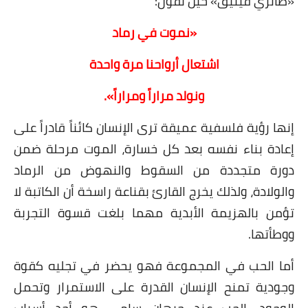
«طائري فينيق» حين تقول:
«نموت في رماد
اشتعال أرواحنا مرة واحدة
ونولد مراراً ومراراً».
إنها رؤية فلسفية عميقة ترى الإنسان كائناً قادراً على
إعادة بناء نفسه بعد كل خسارة، الموت مرحلة ضمن
دورة متجددة من السقوط والنهوض من الرماد
والولادة، ولذلك يخرج القارئ بقناعة راسخة أن الكاتبة لا
تؤمن بالهزيمة الأبدية مهما بلغت قسوة التجربة
ووطأتها.
أما الحب في المجموعة فهو يحضر في تجليه كقوة
وجودية تمنح الإنسان القدرة على الاستمرار وتحمل