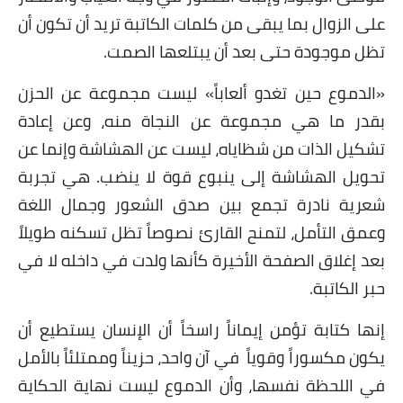
على الزوال بما يبقى من كلمات الكاتبة تريد أن تكون أن
تظل موجودة حتى بعد أن يبتلعها الصمت.
«الدموع حين تغدو ألعاباً» ليست مجموعة عن الحزن
بقدر ما هي مجموعة عن النجاة منه، وعن إعادة
تشكيل الذات من شظاياه، ليست عن الهشاشة وإنما عن
تحويل الهشاشة إلى ينبوع قوة لا ينضب. هي تجربة
شعرية نادرة تجمع بين صدق الشعور وجمال اللغة
وعمق التأمل، لتمنح القارئ نصوصاً تظل تسكنه طويلاً
بعد إغلاق الصفحة الأخيرة كأنها ولدت في داخله لا في
حبر الكاتبة.
إنها كتابة تؤمن إيماناً راسخاً أن الإنسان يستطيع أن
يكون مكسوراً وقوياً
في آن واحد، حزيناً وممتلئاً بالأمل
في اللحظة نفسها، وأن الدموع ليست نهاية الحكاية