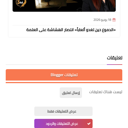
18 يونيو 2026
«الدموع حين تغدو ألعاباً» انتصار الهشاشة على العتمة
تعليقات
تعليقات Blogger
ليست هناك تعليقات
إرسال تعليق
عرض التعليقات فقط
عرض التعليقات والردود