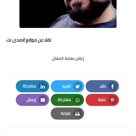
نقلا عن موقع الصدى نت
إعلان نهاية المقال
نشر
تغريد
مشاركة
LinkedIn
Twitter
Facebook
حفظ
مشاركة
إرسال
Email
Whatsapp
Pinterest
طباعة
Print