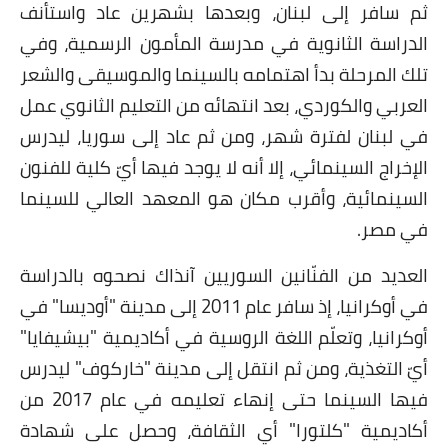
ثم سافر إلى لبنان، وبعدها بشهرين عاد واستأنف
الدراسة الثانوية في مدرسة المأمون الرسمية، وفي
تلك المرحلة بدأ اهتمامه بالسينما والموسيقى والشعر
العربي والكوردي، بعد انتهائه من التعليم الثانوي عمل
في لبنان لفترة شهر، ومن ثم عاد إلى سوريا، ليدرس
الإخراج السينمائي، إلا أنه لا يوجد فيها أيّ كلية للفنون
السينمائية، وأقرب مكان هو المعهد العالي للسينما
في مصر.
العديد من الفنّانين السوريين آنذاك نصحوه بالدراسة
في أوكرانيا، إذ سافر عام 2011 إلى مدينة "أوديسا" في
أوكرانيا، وتعلّم اللغة الروسية في أكاديمية "بيشيفايا"
أيّ التغذية، ومن ثم انتقل إلى مدينة "خاركوف" ليدرس
فيها السينما حتى إنهاء تعليمه في عام 2017 من
أكاديمية "كلتورا" أي الثقافة، وحصل على شهادة