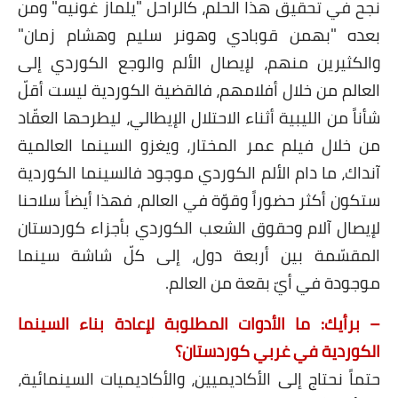
نجح في تحقيق هذا الحلم، كالراحل "يلماز غونيه" ومن
بعده "بهمن قوبادي وهونر سليم وهشام زمان"
والكثيرين منهم، لإيصال الألم والوجع الكوردي إلى
العالم من خلال أفلامهم، فالقضية الكوردية ليست أقلّ
شأناً من الليبية أثناء الاحتلال الإيطالي، ليطرحها العقّاد
من خلال فيلم عمر المختار، ويغزو السينما العالمية
آنداك، ما دام الألم الكوردي موجود فالسينما الكوردية
ستكون أكثر حضوراً وقوّة في العالم، فهذا أيضاً سلاحنا
لإيصال آلام وحقوق الشعب الكوردي بأجزاء كوردستان
المقسّمة بين أربعة دول، إلى كلّ شاشة سينما
موجودة في أيّ بقعة من العالم.
– برأيك: ما الأدوات المطلوبة لإعادة بناء السينما
الكوردية في غربي كوردستان؟
حتماً نحتاج إلى الأكاديميين، والأكاديميات السينمائية،