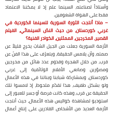
وأستاذاً لصناعته، السينما علم إذ لا يمكننا الاعتماد
فقط على الهواة الشغوفين.
– ماذا أنتجت الثورة السورية للسينما الكوردية في
غربي كوردستان، من حيث النصّ السينمائي، الفيلم
القصير، المخرجين، الممثلين، الكوادر الفنية؟
الأزمة السورية جعلت من الجيل الشابّ يخرج قليلاً عن
صمته، وأن يلامس الحقيقة، ويتعرّف على هذا الفنّ عن
قرب، من خلال الهجرة وقدوم عدد هائل من مخرجين
ومصوّرين وصانعي الأفلام الوثائقية إلى غربي
كوردستان، وبمشاركة شبابنا وبناتنا في هذه الأعمال
ولو بشكل طفيف، هذا تقدّم ملحوظ، إذ لامسوا تلك
الحقيقة عن قرب، وهذه كانت فرصة أو جسر للعبور إلى
استوديو لمشاهدة كواليس هذه الأعمال، حيث أنتجت
الأزمة العديد من الأشخاص القادرين على إنتاج أعمال