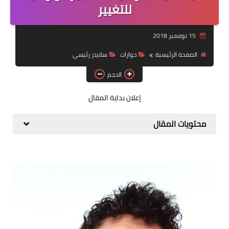
للتغيير
قصة قصيرة جداً
15 نوفمبر 2018
قراءات
الصفحة الرئيسية
حوارات
سلايدر رئيسي
دراسات
الحجم
مقالات
إعلان بداية المقال
حوارات
محتويات المقال
فنون
شخصيات
ذاكرة كوباني
مواهب جديدة
منوعات