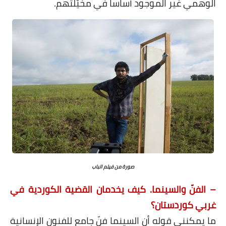
الوهمي غير الموجود أساساً في مخيّلتهم.
صورة من فيلم الباب
– الفنّ والسينما. كيف يخدمان القضية الكوردية في
غربي كوردستان؟
ما يمكنني قوله أن السينما فنّ جامع للفنون الإنسانية