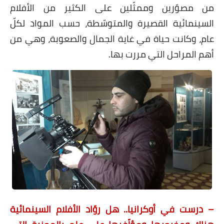
من مصوّرين وممثّلين على الكثير من الأفلام
السينمائية القصيرة والمتوسّطة، حسب المواد لكلّ
عام، وكانت حياة في غاية الجمال والصعوبة، وهي من
أهم المراحل التي مررت بها.
– درست في أوكرانيا.. هل روّاد الأفلام السينمائية