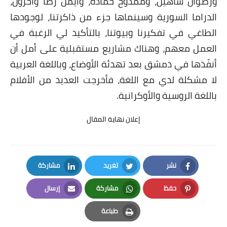
ورضوان شاهين، وممدوح حمادة، وأيمن رضا وآخرون،
الدراما السورية وسينماها جزء من ذاكرتنا، لوجودها
الطاغي في تفكيرنا وبيوتنا، بالتأكيد لي الرغبة في
العمل معهم، وهناك مشاريع مستقبلية على أمل أن
أنفّذها في دمشق بعد تهدئة الأوضاع، وباللغة العربية
لا مشكلة لدي مع اللغة، فأخرجت العديد من الأفلام
باللغة الروسية والأوكرانية.
إعلان نهاية المقال
نشر
تغريد
مشاركة
LinkedIn
Twitter
Facebook
حفظ
مشاركة
إرسال
Email
Whatsapp
Pinterest
طباعة
Print