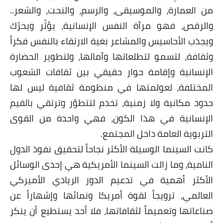
من العمارة، والموسيقى، والرسم، والنحت، والشعر..
والرقص، فهو مرآة النفس الإنسانية، يؤثّر ويحرّك
ويجذب الأحاسيس والمشاعر بغية الارتقاء بالنفس فكراً
وثقافة، لتسمو لتطلعاتها وآمالها، ولتطوير الحضارة
الإنسانية وإقامة حوار حقيقي بين ثقافات الشعوب
المختلفة، لعولمتها في منظومة ثقافية ليس لها
حدود مكانية ولا زمنية، تخدم لتتطوّر وترتقي بالقيم
الإنسانية في هذا الكون، فهي واحدة من القوى
التربوية العامة داخل المجتمع.
كانت السينما الوسيلة الأكثر نجاحاً لتحقيق نفوذ الدول
النامية، وما زالت السينما الأمريكية هي إحدى الوسائل
الأكثر أهمية في تدعيم الدور الريادي الأميركي
العالمي، ترويجاً لقوة أمريكا ونمائها وإشهاراً عن
صناعاتها وتعميماً لثقافاتها، فلا أحد يستطيع أن ينكر