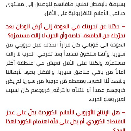
بسيطة بالإمكان تطوير طاقاتهم للوصول إلى مستوى
صانعي الأفلام التلفزيونية على الأقل.
– حدّثنا عن تجربتك في العودة إلى أرض الوطن بعد
تخرّجك من الجامعة.. خاصة وأن الحرب لا زالت مستمرّة؟
العودة إلى كوباني كان قراراً اتخذته قبل خروجي من
سوريا، وأنها ستكون تحديداً بعد تخرّجي، الحرب لا زالت
مستمرّة، ولكننا على الأقل نعيش في منطقة أكثر
أماناً من باقي مناطق سوريا، والفضل يعود لأبطالنا
وشهدائنا الكورد. ومعظم مَن خرجوا من سوريا لم يكن
خروجهم عمداً أو للتنزّه والترفّه، خروجهم كان لسبب
لعين وهو الحرب.
– هل الإنتاج الأوروبي للأفلام الكوردية يدلّ على عجز
الاقتصاد الكوردي، أم يدل على قلّة اهتمام الكورد لهذا
الفن؟