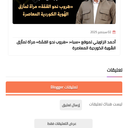
02 سبتمبر 2025
أحمد الزاويتي لموقع «سبا»: «هروب نحو القمّة» مرآة لمأزق
الهُوية الكوردية المعاصرة
تعليقات
تعليقات Blogger
ليست هناك تعليقات
إرسال تعليق
عرض التعليقات فقط