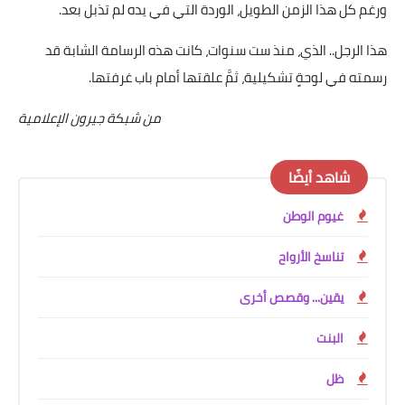
ورغم كل هذا الزمن الطويل، الوردة التي في يده لم تذبل بعد.
هذا الرجل.. الذي، منذ ست سنوات، كانت هذه الرسامة الشابة قد
رسمته في لوحةٍ تشكيلية، ثمَّ علقتها أمام باب غرفتها.
من شبكة جيرون الإعلامية
شاهد أيضًا
غيوم الوطن
تناسخ الأرواح
يقين... وقصص أخرى
البنت
ظل