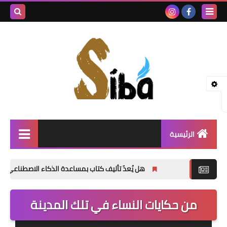
بحث هذه
المدونة
الإلكتروني
الرئيسية
إصدارات جديدة
هل يُعدّ تأليف كتاب بمساعدة الذكاء الاصطناعي أمراً خاطئاً؟
شعر
من حكايات النساء في تلك المدينة
نصوص
قصة قصيرة