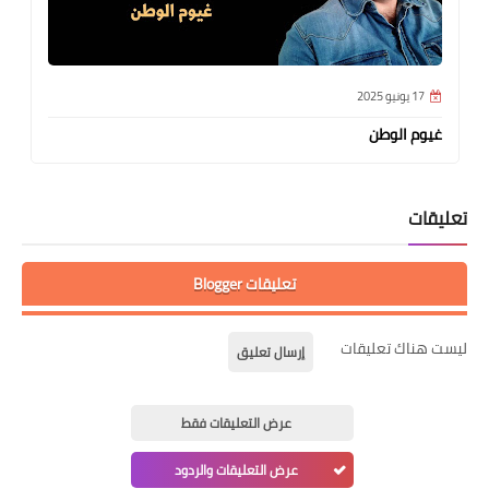
17 يونيو 2025
غيوم الوطن
تعليقات
تعليقات Blogger
ليست هناك تعليقات
إرسال تعليق
عرض التعليقات فقط
عرض التعليقات والردود