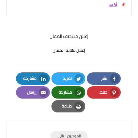
أمّها
إعلان منتصف المقال
إعلان نهاية المقال
نشر
تغريد
مشاركة
LinkedIn
Twitter
Facebook
حفظ
مشاركة
إرسال
Email
Whatsapp
Pinterest
طباعة
Print
الموضوع التالي