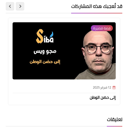
قد تُعجبك هذه المشاركات
قصة قصيرة
12 فبراير 2025
إلى حضن الوطن
تعليقات