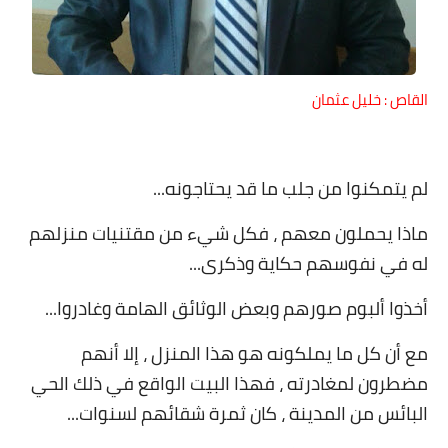
على مقام سبا
فيديوهات
اقتباسات روائية
القاص : خليل عثمان
أعداد جريدة سبا
لم يتمكنوا من جلب ما قد يحتاجونه
...
ماذا يحملون معهم ، فكل شيء من مقتنيات منزلهم
له في نفوسهم حكاية وذكرى
...
أخذوا ألبوم صورهم وبعض الوثائق الهامة وغادروا
...
مع أن كل ما يملكونه هو هذا المنزل ، إلا أنهم
مضطرون لمغادرته ، فهذا البيت الواقع في ذلك الحي
البائس من المدينة ، كان ثمرة شقائهم لسنوات
...