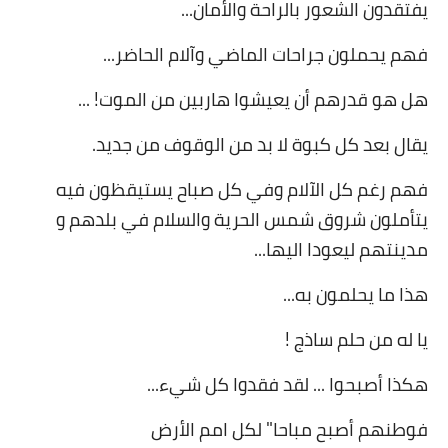
يفتقدون الشعور بالراحة والأمان
...
فهم يحملون جراحات الماضي وآلام الحاضر
...
هل هو قدرهم أن يعيشوا هاربين من الموت
... !
يقال بعد كل كبوة لا بد من الوقوف من جديد
.
فهم رغم كل الآلام وفي كل صباح يستيقظون فيه
يتأملون شروق شمس الحرية والسلام في بلدهم و
مدينتهم ليعودا اليها
...
هذا ما يحلمون به
...
يا له من حلم ساذج
!
هكذا أصبحوا ... لقد فقدوا كل شيء
...
فوطنهم أصبح مباحا" لكل امم الأرض