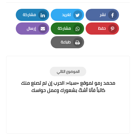
نشر
تغريد
مشاركة
LinkedIn
Twitter
Facebook
حفظ
مشاركة
إرسال
Email
Whatsapp
Pinterest
طباعة
Print
الموضوع التالي
محمد رمو لموقع «سبا»: الحرب إن لم تصنع منك
كاتباً فأنا أشكّ بشعورك وعمل حواسك