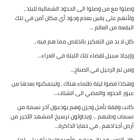
وصلوا مع من وصلوا الى الحدود الشمالية للبلد ،
ولأنهم على يقين بعدم وجود أي مكان آمن في تلك
البقعة من العالم
...
كان لا بد من التفكير بالخلاص مما هم فيه ،
وإيجاد سبيل لقضاء تلك الليلة في العراء
...
ومن ثم الرحيل في الصباح
...
وهكذا قضوا ليلة ظلماء هناك ، وليتمكنوا بعدها من
عبور الحدود والمضي الى الشتات
...
كانت وقفة تأمل وحزن وهم يودعون آخر نسمة من
نسمات وطنهم ... ويحاولون ترسيخ المشهد الآخير من
أرض أجدادهم ، في خفايا الذاكرة
...
كان التعب قد نال منهم ، وأصبحوا بهيئة يرثى لها
...