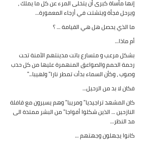
إنها مأساة كبرى أن يتخلى المرء عن كل ما يملك ،
ويرحل فجأة ويتشتت في أرجاء المعمورة
...
ما الذي يحصل هل هي القيامة ... ؟
أم ماذا
...
بشكل مرعب و متسارع باتت مدينتهم الآمنة تحت
رحمة الحمم والصواعق المنهمرة عليها من كل حدب
وصوب ، وكأن السماء بدأت تمطر نارا" ولهيبا
"...
فكان لا بد من الرحيل
...
كان المشهد تراجيديا" ومريبا" وهم يسيرون مع قافلة
النازحين ... الذين شكلوا أفواجا" من البشر ممتدة الى
مد النظر
...
كانوا يجهلون وجهتهم
...