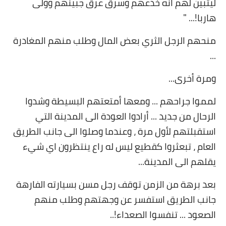
ليتبين لهم أنه خدعهم وسرق عرق جبينهم وولى
هاربا
" ...!
منحهم الرجل الثري بعض المال
وطلب منهم المغادرة
...
ومرة أخرى
...
لمموا جراحهم ... ومعها أمتعتهم البسيطة وشدوا
الرحال من جديد ... أرادوا العودة الى المدينة التي
استقبلتهم لأول مرة ، وعندما وصلوا الى جانب الطريق
العام ، تبعثروا كقطيع ليس له راع ينتظرون اي شيء
يقلهم الى المدينة
...
بعد برهة من الزمن توقف رجل مسن بسيارته الفارهة
جانب الطريق استفسر عن وجهتهم وطلب منهم
الصعود ... تنفسوا الصعداء
..!