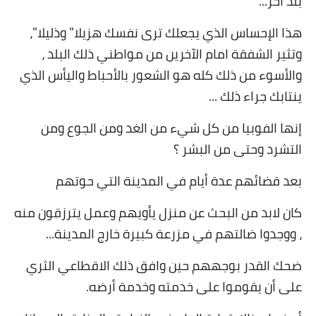
بلد آخر
...
هذا الإحساس الذي يجعلك ترى نفسك هزيلا" وذليلا"،
وتثير الشفقة امام الآخرين من مواطني ذلك البلد ،
والأسوء من ذلك كله هو الشعور بالأحباط واليأس الذي
ينتابك جراء ذلك
...
إنها الفوبيا من كل شيء من الغد ومن الجوع ومن
التشرد وحتى من البشر ؟
بعد قضائهم عدة أيام في المدينة التي حوتهم
كان لابد من البحث عن منزل يأويهم وعمل يترزقون منه
، ووجدوا ضالتهم في مزرعة كبيرة خارج المدينة
...
ضحك القدر بوجههم حين وافق ذلك الاقطاعي الثري
على أن يقوموا على خدمته وخدمة أرضه
.