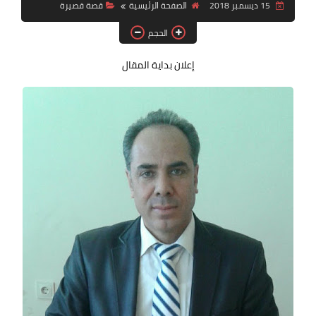
15 ديسمبر 2018
الصفحة الرئيسية
قصة قصيرة
قصة قصيرة جداً
الحجم
قراءات
إعلان بداية المقال
دراسات
مقالات
حوارات
فنون
شخصيات
ذاكرة كوباني
مواهب جديدة
منوعات