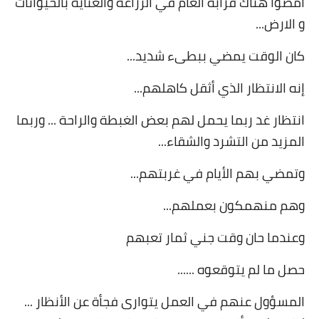
أمضوا هناك قرابة العام في الزراعة والعناية بالحيوانات
و الارض
...
كان الوقت يمضي ببطىء شديد
...
إنه الانتظار الذي أثقل كاهلهم
...
انتظار غد ربما يحمل لهم بعض الغبطة والراحة ... وربما
المزيد من التشرد والشقاء
...
وتمضي بهم الأيام في غربتهم
...
وهم منهمكون بعملهم
...
وعندما حان وقت جني ثمار تعبهم
حصل ما لم يتوقعوه
......
المسؤول عنهم في العمل يتوارى فجأة عن الأنظار ...