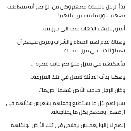
بدأ الرجل بالتحدث معهم وكان من الواضح أنه متعاطف
معهم
...
وربما مشفق عليهم
!
أقترح عليهم الذهاب معه الى مزرعته
.
وهناك قدم لهم الطعام والشراب وعرض عليهم أن
يعملوا لديه في مزرعته تلك
.
فأسكنهم في منزل متواضع جانب قصره
...
وهكذا بدأت العائلة تعمل في تلك المزرعة
...
وكان الرجل صاحب الأرض شهما" كريما
"
،
يسر لهم كل ما يستطيع وجعلهم يشعرون وكأنهم في
أرضهم ، ومدهم بكل ما يحتاجونه
.
إنهم لا زالوا يعملون بإخلاص في تلك الأرض
.
ولكنهم