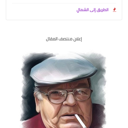
على مقام سبا
الطريق إلى الشمالِ
فيديوهات
اقتباسات روائية
أعداد جريدة سبا
إعلان منتصف المقال