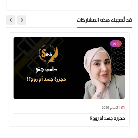
قد تُعجبك هذه المشاركات
شعر
21 مايو 2026
مجزرة جسد أم روح؟!