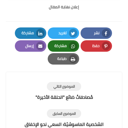
إعلان نهاية المقال
نشر
تغريد
مشاركة
LinkedIn
Twitter
Facebook
حفظ
مشاركة
إرسال
Email
Whatsapp
Pinterest
طباعة
Print
الموضوع التالي
مُصادفاتُ ضائع "الحلقة الأخيرة"
الموضوع السابق
الشخصية الماسوشيّة: السعي نحو الإخفاق