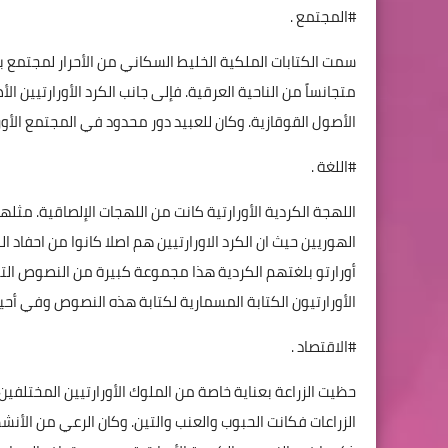
#المجتمع .
متجانساً من الناحية العرقية. فإلى جانب الكرد الأورارتيين
الأصول القوقازية. وكان للعبيد دور محدود في المجتمع الأ
#اللغة .
اللهجة الكردية الأورارتية كانت من اللهجات الإلصاقية. مثله
الهوريين حيث ان الكرد الاورارتيين هم اصلا كانوا من احفاد 
أورارتو بلغتهم الكردية هذا مجموعة كبيرة من النصوص التي
الأورارتيون الكتابة المسمارية لكتابة هذه النصوص وفي أحيا
#الاقتصاد .
حظيت الزراعة بعناية خاصة من الملوك الأورارتيين المختلفين
الزراعات فكانت الحبوب والعنب والتين. وكان الرعي من الأنش