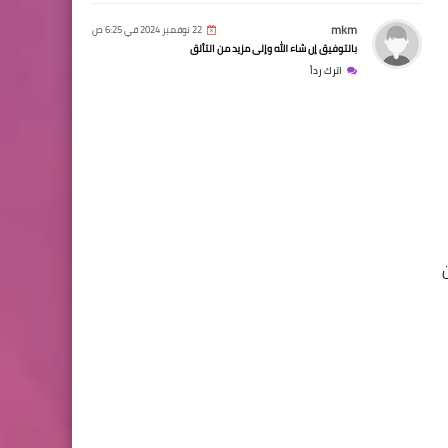
mkm
22 نوفمبر 2024 في 6:25 ص
بالتوفيق إن شاء الله وإلى مزيد من التألق
اترك رداً