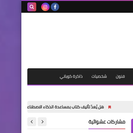
بحث هذه
المدونة
الإلكترونية
فنون
شخصيات
ذاكرة كوباني
هل يُعدّ تأليف كتاب بمساعدة الذكاء الاصطناعي أمراً خاطئاً؟
«الدم
مشاركات عشوائية