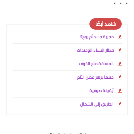
* * *
شاهد أيضًا
مجزرة جسد أم روح؟!
قطار النساء الوحيدات
المسافة ملح الخوف
حينما يزهر غصن الألم
أيقونة صوفية
الطريق إلى الشمالِ