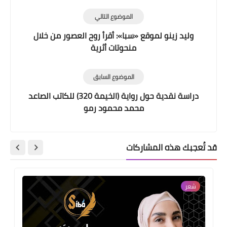
الموضوع التالي
وليد زينو لموقع «سبا»: أقرأ روح العصور من خلال
منحوتات أثرية
الموضوع السابق
دراسة نقدية حول رواية (الخيمة 320) للكاتب الصاعد
محمد محمود رمو
قد تُعجبك هذه المشاركات
شعر