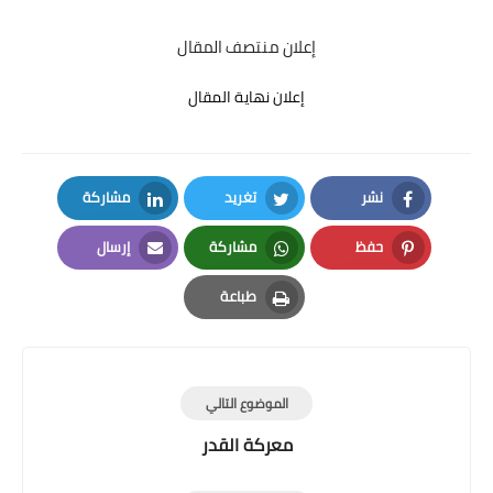
إعلان منتصف المقال
إعلان نهاية المقال
نشر
تغريد
مشاركة
LinkedIn
Twitter
Facebook
حفظ
مشاركة
إرسال
Email
Whatsapp
Pinterest
طباعة
Print
الموضوع التالي
معركة القدر