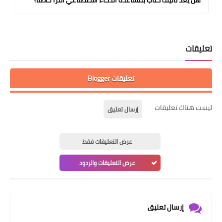
هل يُعدّ تأليف كتاب بمساعدة الذكاء الاصطناعي أمراً خاطئاً؟
تعليقات
تعليقات Blogger
ليست هناك تعليقات
إرسال تعليق
عرض التعليقات فقط
عرض التعليقات والردود
إرسال تعليق