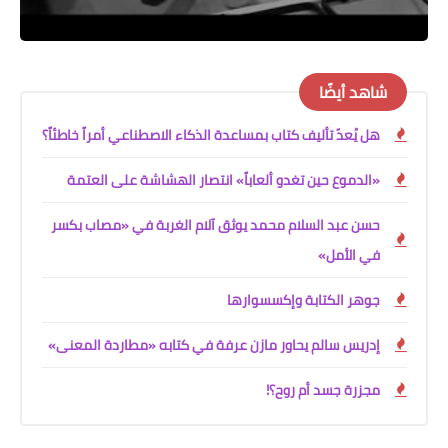
شاهد أيضًا
هل يُعدّ تأليف كتاب بمساعدة الذكاء الاصطناعي أمراً خاطئاً؟
«الدموع حين تغدو ألعاباً» انتصار الهشاشة على العتمة
حسن عبد السلام محمد يوثق آلام الغربة في «مصاب بكسر
في الأمل»
جوهر الكتابة وإكسسوارها
إدريس سالم يحاور مازن عرفة في كتابه «مطاردة المعنى»
مجزرة جسد أم روح؟!