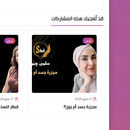
قد تُعجبك هذه المشاركات
شعر
شعر
21 مايو 2026
17 مايو 2026
مجزرة جسد أم روح؟!
قطار النساء