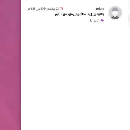
mkm
22 نوفمبر 2024 في 6:25 ص
بالتوفيق إن شاء الله وإلى مزيد من التألق
اترك رداً
شعر
شعر
28 أكتوبر 2025
26 أكتوبر 2025
حينما يزهر غصن الألم
أيقونة صوفية