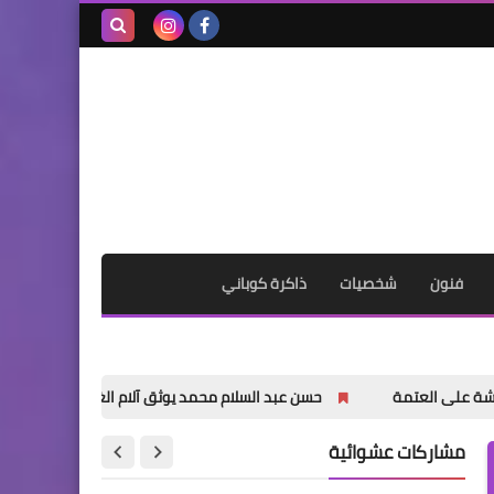
بحث هذه
المدونة
الإلكترونية
فنون
شخصيات
ذاكرة كوباني
حسن عبد السلام محمد يوثق آلام الغربة في «مصاب بكسر في الأمل
مشاركات عشوائية