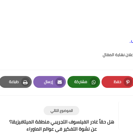
.
علان نهاية المقال
حفظ
مشاركة
إرسال
طباعة
Print
Email
Whatsapp
Pinterest
الموضوع التالي
هل حقاً غادر الفيلسوف التجريبي منطقة الميتافيزيقا؟
عن نشوة التفكير في عوالم الماوراء