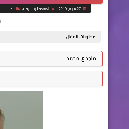
27 مارس 2019
الصفحة الرئيسية
شعر
إ
محتويات المقال
ماجد ع
محمد