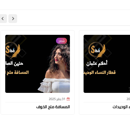
شعر
31 يناير 2025
 الوحيدات
المسافة ملح الخوف