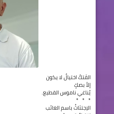
الفَتكُ اختيالٌ لا يكون
إلاَّ بصكٍ
يُناغي ناموس القطيع.
*
*
*
الاِجتثاثُ باسم الغائب