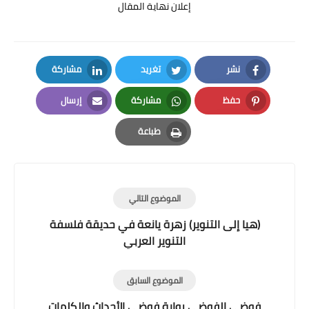
إعلان نهاية المقال
نشر
تغريد
مشاركة
LinkedIn
Twitter
Facebook
حفظ
مشاركة
إرسال
Email
Whatsapp
Pinterest
طباعة
Print
الموضوع التالي
(هيا إلى التنوير) زهرة يانعة في حديقة فلسفة
التنوير العربي
الموضوع السابق
فوضى الفوضى رواية فوضى الأحداث والكلمات