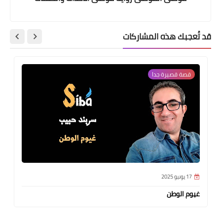
قد تُعجبك هذه المشاركات
قصة قصيرة جدا
17 يونيو 2025
غيوم الوطن