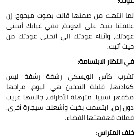
عودة:
لما انتهت من صمتها قالت بصوت مبحوح: إن
علاقتنا بنيت على العودة، ففي غيابك أتمنى
عودتك، وأثناء عودتك إلي أتمنى عودتك من
حيث أتيت.
في انتظار الابتسامة:
تشرب كأس الويسكي رشفة رشفة ليس
كعادتها، قليلة التدخين هي اليوم، مزاجها
مكفهر نسبيا، مترهلة الأطراف، جالسها غريب
دون إذن، ابتسمت بخبث وأشعلت سيجارة أخرى.
فملأت قهقهتها الفضاء.
خلف المتراس: