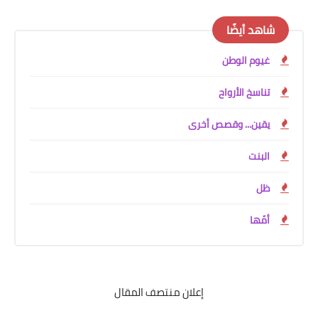
شاهد أيضًا
غيوم الوطن
تناسخ الأرواح
يقين... وقصص أخرى
البنت
ظل
أمّها
إعلان منتصف المقال