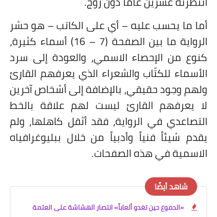
انتظرته عشرين عاماً دون زوج.
أما ما يحسب عليه – أي على الكاتب – هو حشر
الرواية ما بين الصفحة (7 – 16) أسماء كثيرة،
كنوع من الإحصاء الاسمي، والعودة إلى سرد
الأسماء للكتّاب والشعراء الذي يعرفهم القارئ
ولهم وجود حقيقي، بالإضافة إلى أشخاص آخرين
لا يعرفهم القارئ ليست لهم علاقة بالخط
التصاعدي في الرواية، فقد أثقل كاهلها، ولم
يقدم شيئاً فنياً وأدبياً من خلال ببليوغرافياه
الاسمية في هذه الصفحات.
شاهد أيضًا
«الدموع حين تغدو ألعاباً» انتصار الهشاشة على العتمة