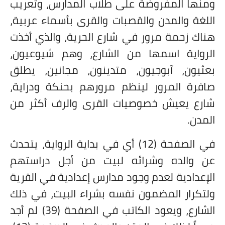
ومنها المفروضة على طلاب المدارس، وتعريب
اللغة والمدن والقصبات والقرى بأسماء عربية،
هناك زحمة مرور في شارع الحرية، والذي أخذت
الرواية اسمها من الشارع، وهم شيوعيون،
بعثيون، آبوجيون، متدينون، مجانين، يطلق
صافرة المرور لينظم مرورهم بحنكة ودراية،
شارع يعيش خصوصيات القرى والرف أكثر من
المدن.
في الصفحة (12) أي في بداية الرواية، يتحدث
عن والده وشرائه لبيت من أجل دراستهم
الإعدادية لعدم وجود مدارس إعدادية في القرية
ولتكرار المضمون نفسه بشراء البيت، في ذلك
الشارع، ويعود الكاتب في الصفحة (39) لم أجد