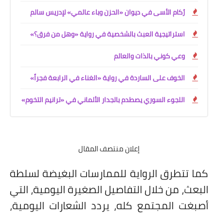
رُكام الأسى في ديوان «الحزن وباء عالمي» لإدريس سالم
استراتيجية العبث بالشخصية في رواية «وهل من فرق؟»
وعي كوني بالذات والعالم
الخوف على الساردة في رواية «الغناء في الرابعة فجراً»
اللجوء السوري يصطدم بالجدار الألماني في «ترانيم التخوم»
إعلان منتصف المقال
كما تتطرق الرواية للممارسات البغيضة لسلطة
البعث، من خلال التفاصيل الصغيرة اليومية، التي
أصبغت المجتمع كله، يردد الشعارات اليومية،