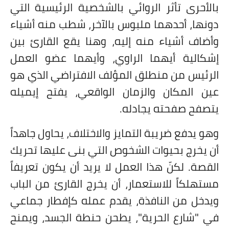
بالأحرى تأثر الروائي بالشخصية الرئيسية التي
دونها، أحدهما ملبوس بالآخر، شطب منه أشياء
وأضاف أشياء منه إليه، وهنا يقع القارئ بين
إشكالية أيهما الراوي، وأيهما عضو العمل
الرئيس من منطلق المؤلف الافتراضي الذي هو
عين المكان والزمان الواقعي، يفتح إيميله
يتصفح صفحته يجادله.
وهو يدفع ضريبة التمايز والاختلاف، يحاول جاهداً
أن يخرج بحيوات الشخوص التي بنى عليها تحريك
القصة. لكنّ هذا العمل لا يريد أن يكون تعريفاً
مستهلكاً للاستعمار، أن يخرج القارئ من الباب
ويدخل من النافذة، يقدم عمله كإفطار جماعي
في "شارع الحرية"، يطحن حنطة الجسد، ويمنح