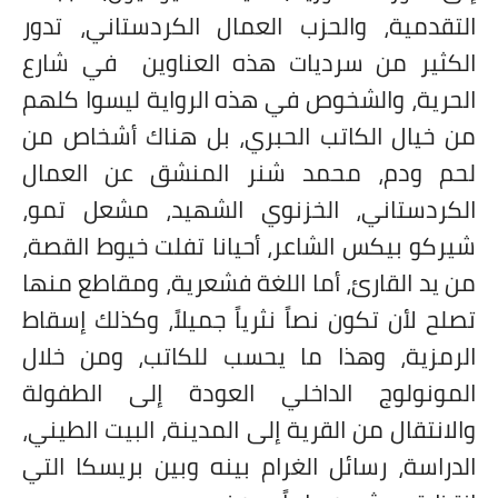
التقدمية، والحزب العمال الكردستاني، تدور
الكثير من سرديات هذه العناوين في شارع
الحرية، والشخوص في هذه الرواية ليسوا كلهم
من خيال الكاتب الحبري، بل هناك أشخاص من
لحم ودم، محمد شنر المنشق عن العمال
الكردستاني، الخزنوي الشهيد، مشعل تمو،
شيركو بيكس الشاعر، أحيانا تفلت خيوط القصة،
من يد القارئ، أما اللغة فشعرية، ومقاطع منها
تصلح لأن تكون نصاً نثرياً جميلاً، وكذلك إسقاط
الرمزية، وهذا ما يحسب للكاتب، ومن خلال
المونولوج الداخلي العودة إلى الطفولة
والانتقال من القرية إلى المدينة، البيت الطيني،
الدراسة، رسائل الغرام بينه وبين بريسكا التي