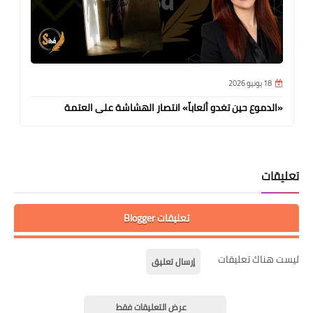
18 يونيو 2026
«الدموع حين تغدو ألعاباً» انتصار الهشاشة على العتمة
تعليقات
تعليقات Blogger
ليست هناك تعليقات
إرسال تعليق
عرض التعليقات فقط