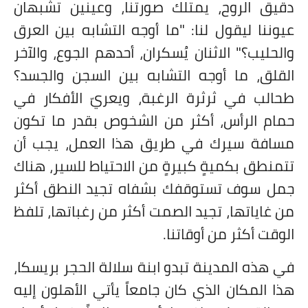
دقيق الروح، يمتلك صورتنا، وعينين تشبهان
عيوننا ليقول لنا: "ما أوجه التشابه بين العرق
والحليب؟" الاثنان يُسكران، أحدهم الجوع، والآخر
القلق، ما أوجه التشابه بين السجن والجسد؟
طحالب في ثرثرة الرغبة، ويعريّ الأفكار في
حمام الرأس، أكثر من الشخوص بقدر ما تكون
مسافة سيرك في طريق هذا العمل، يجب أن
تتمنطق بكميةٍ كبيرةٍ من الاحتياط للسير، هناك
جمل سوف تستوقفك بشفاه تجيد النطق أكثر
من غاياتها، تجيد الصمت أكثر من رغباتها، تلفظ
الوقت أكثر من أوقاتنا.
في هذه المدينة تبدو ابنة سلالة الحجر بريسكا،
هذا المكان الذي كان جامعاً يأتي الأهلون إليه