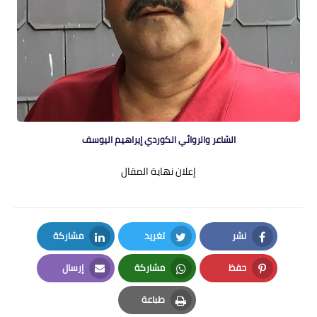
الشاعر والروائي الكوردي إيراهيم اليوسف
إعلان نهاية المقال
نشر
تغريد
مشاركة
LinkedIn
Twitter
Facebook
حفظ
مشاركة
إرسال
Email
Whatsapp
Pinterest
طباعة