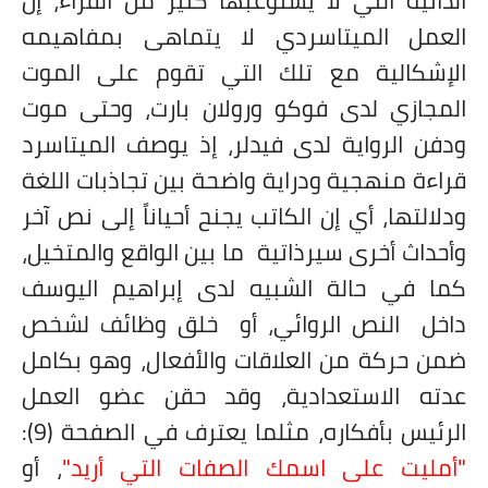
الذاتية التي لا يستوعبها كثير من القرّاء، إن
العمل الميتاسردي لا يتماهى بمفاهيمه
الإشكالية مع تلك التي تقوم على الموت
المجازي لدى فوكو ورولان بارت، وحتى موت
ودفن الرواية لدى فيدلر، إذ يوصف الميتاسرد
قراءة منهجية ودراية واضحة بين تجاذبات اللغة
ودلالتها، أي إن الكاتب يجنح أحياناً إلى نص آخر
وأحداث أخرى سيرذاتية ما بين الواقع والمتخيل،
كما في حالة الشبيه لدى إبراهيم اليوسف
داخل النص الروائي، أو
خلق وظائف لشخص
ضمن حركة من العلاقات والأفعال، وهو بكامل
عدته الاستعدادية، وقد حقن عضو العمل
الرئيس بأفكاره، مثلما يعترف في الصفحة (9):
"أمليت على اسمك الصفات التي أريد"
، أو