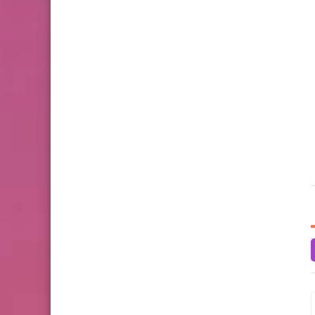
10 أغسطس 2022
09 أغسطس 2022
مرّتان في حياتي
الغريب