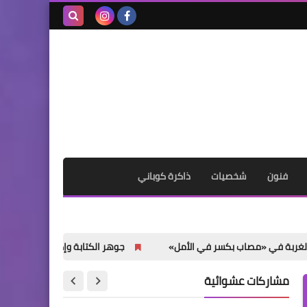
بحث هذه
المدونة
الإلكترونية
فنون
شخصيات
ذاكرة كوباني
ب بكسر في الأمل»
جوهر الكتابة وإكسسوارها
إدريس سالم
مشاركات عشوائية