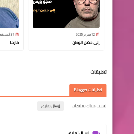
12 فبراير 2025
21 أغسطس 2022
إلى حضن الوطن
كارما
تعليقات
تعليقات Blogger
ليست هناك تعليقات
إرسال تعليق
إرسال تعليق