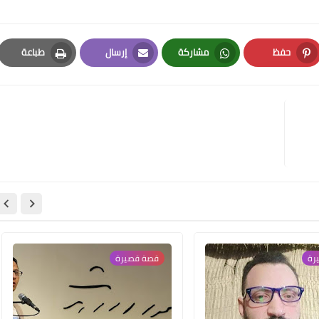
حفظ
مشاركة
إرسال
طباعة
Print
Email
Whatsapp
Pinterest
رة
قصة قصيرة