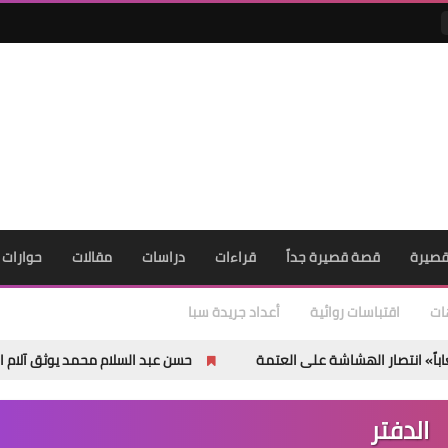
صيرة
قصة قصيرة جداً
قراءات
دراسات
مقالات
حوارات
ات
اقتباسات روائية
أعداد جريدة سبا
شاشة على العتمة
حسن عبد السلام محمد يوثق آلام الغربة في «مصا
الدفتر