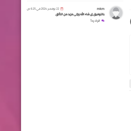
mkm
22 نوفمبر 2024 في 6:25 ص
بالتوفيق إن شاء الله وإلى مزيد من التألق
اترك رداً
قصة قصيرة
قصة قصيرة