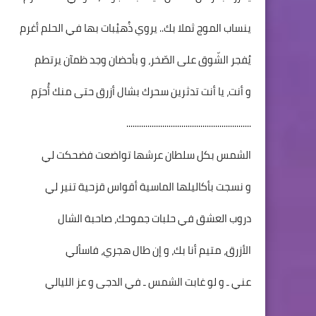
ينساب الموج ثملا بك.. يروي ذُهيْبات بها في الحلم أغرم
يُفجر الشّوق على الصّخر، و بأحضان وجد ظمآن يرتطم
و أنت، يا أنت تدثرين سحرك بشال أزرق حتى منك أُحرَم
...........................................................
الشمس بكل سلطان عرشها تواضعت فضحكت لي
و نسجت بأكاليلها الماسية أقواس قزحية تنير لي
دروب العشق في حلبات جموحك، صاحبة الشال
الأزرق، متيم أنا بك، و إن طال هجري، فاسألي
عني ـ و لو غابت الشمس ـ في الدجى و عز الليالي
..........................................................