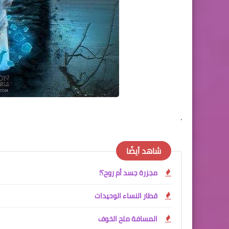
.
شاهد أيضًا
مجزرة جسد أم روح؟!
قطار النساء الوحيدات
المسافة ملح الخوف