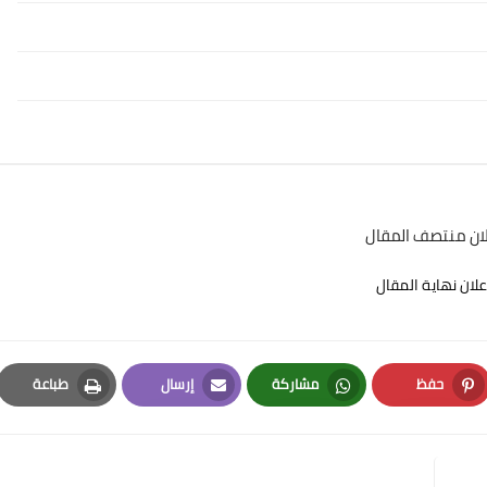
لان منتصف المقال
علان نهاية المقال
حفظ
مشاركة
إرسال
طباعة
Print
Email
Whatsapp
Pinterest