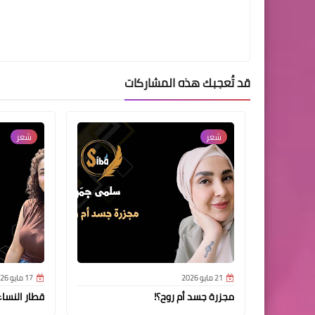
قد تُعجبك هذه المشاركات
شعر
شعر
21 مايو 2026
17 مايو 2026
مجزرة جسد أم روح؟!
قطار النساء