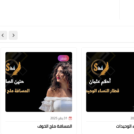
شعر
31 يناير 2025
 الوحيدات
المسافة ملح الخوف