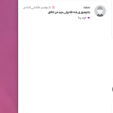
mkm
22 نوفمبر 2024 في 6:25 ص
بالتوفيق إن شاء الله وإلى مزيد من التألق
اترك رداً