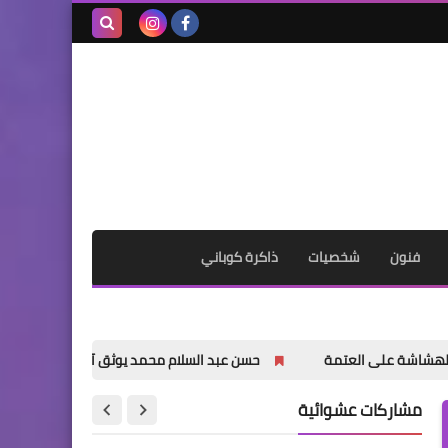
بحث هذه
المدونة
الإلكترونية
فنون
شخصيات
ذاكرة كوباني
عتمة
حسن عبد السلام محمد يوثق آلام الغربة في «مصاب بكسر في ا
مشاركات عشوائية