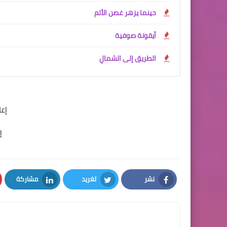
حينما يزهر غصن الألم
أيقونة صوفية
الطريق إلى الشمالِ
إع
إ
نشر
تغريد
مشاركة
LinkedIn
Twitter
Facebook