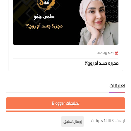
21 مايو 2026
مجزرة جسد أم روح؟!
تعليقات
تعليقات Blogger
ليست هناك تعليقات
إرسال تعليق