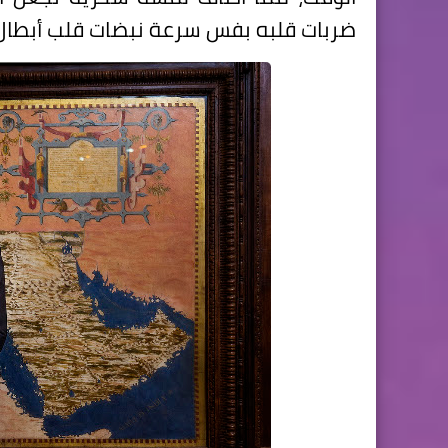
ضربات قلبه بفس سرعة نبضات قلب أبطال ا