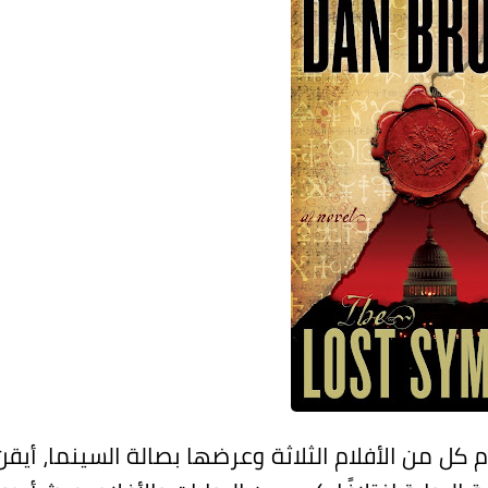
 كل من الأفلام الثلاثة وعرضها بصالة السينما، أيقن