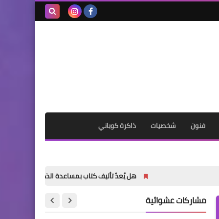
بحث هذه
المدونة
الإلكترونية
فنون
شخصيات
ذاكرة كوباني
هل يُعدّ تأليف كتاب بمساعدة الذكاء الاصطناعي أمراً خاطئاً؟
مشاركات عشوائية