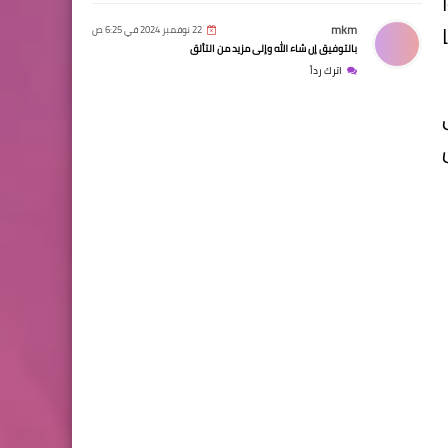
mkm
22 نوفمبر 2024 في 6:25 ص
بالتوفيق إن شاء الله وإلى مزيد من التألق
اترك رداً