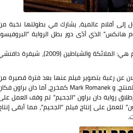
ل إلى أفلام عالمية، يشارك في بطولتها نخبة من
م هانكس” الذي أدّى دور بطل الرواية “البروفيسور
وروايات “دان براون” التي تحولّت إلى أفلام هي: الملائكة والشياطين (2009)، شيفرة داف
علان عن رغبة بتصوير فيلم عنها بعد فترة قصيرة من
منتج، و
Mark Romanek
كمخرج، أما دان براون فكان
لاق رواية دان براون “الجحيم” تم وقف العمل على
 للعمل على إنتاج فيلم “الجحيم”، مما أبقى إنتاج
.