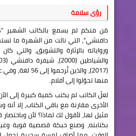
رؤى سلامة
مَن منكم لم يسمع بالكاتب الشهير “
دافنشي“، التي نالت من الشهرة ما تستح
ورواياته بالإثارة والتشويق، والتي كان 
منها تحوّلوا إلى أفلام.
لعلّ الكاتب لم يكتب كمية كبيرة إلى الآن
الأخرى مقارنة مع باقي الكتاب، إلا أنه 
مثيل لها، لأقول لك لماذا؟ لأن وباختصار
بكتابته، وصنع حبكة قصصية قوية وغي
الوقت، مما أضاف لمسة سحرية تجعل ال