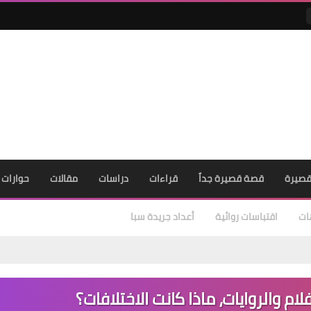
صيرة
قصة قصيرة جداً
قراءات
دراسات
مقالات
حوارات
ات
اقتباسات روائية
أعداد جريدة سبا
لام والروايات، ماذا كانت الاختلافات؟