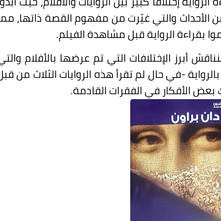
لرواية إختلافًا كبير بين الروايات والأفلام، حيث أبدوا
ن الأحداث والتي غيّرت من مفهوم القصة ذاتها، مما
موا بقراءة الرواية قبل مشاهدة الفيلم.
سنناقش أبرز الإختلافات التي تم عرضها بالأفلام والتي
 بالرواية -في حال لم تقرأ هذه الروايات الثلاث من قبل
ك بعض الأفكار في الفقرات القادمة.