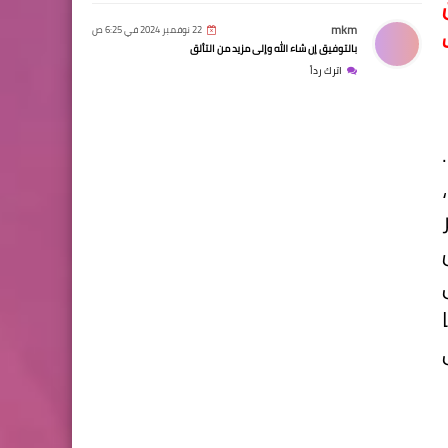
mkm
22 نوفمبر 2024 في 6:25 ص
بالتوفيق إن شاء الله وإلى مزيد من التألق
اترك رداً