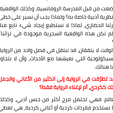
ضعت من قبل المدرسة الرومانسية، وكذلك الواقعية،
 نظرية أدبية خاصة به؟ ولماذا يجب أن نسير على خطى
ثنا الحضاري، لماذا لا نستطيع إيجاد شيء نابع منا،
 ألم تكن هذه الواقعية السحرية موجودة في تراثنا؟
الوقت لا يتفقان، قد ننتقل في فصل واحد من الرواية
سيكولوجية التي نعيشها مع الأحداث، وأن لا نتجاوز
 هنالك.
قد تطرّقت في الرواية إلى الكثير من الأغاني والجمل
ك ككردي، أم لإغناء الرواية فقط؟
لعالم. فهي تحتمل مزج أكثر من جنس أدبي، وكذلك
دما نستخدم مفردات كردية أو أغاني كردية، هي تعطي