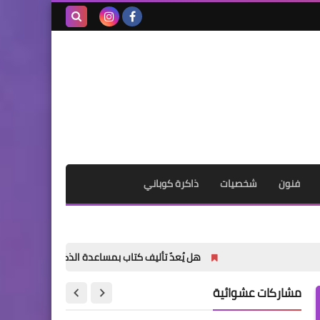
بحث هذه
المدونة
الإلكترونية
فنون
شخصيات
ذاكرة كوباني
هل يُعدّ تأليف كتاب بمساعدة الذكاء الاصطناعي أمراً خاطئاً؟
مشاركات عشوائية