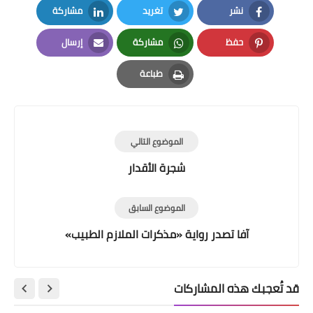
نشر
تغريد
مشاركة
LinkedIn
Twitter
Facebook
حفظ
مشاركة
إرسال
Email
Whatsapp
Pinterest
طباعة
Print
الموضوع التالي
شجرة الأقدار
الموضوع السابق
آفا تصدر رواية «مذكرات الملازم الطبيب»
قد تُعجبك هذه المشاركات