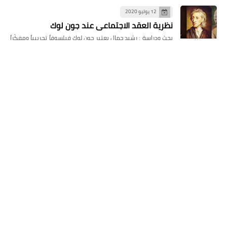
12 يوليو 2020
نظرية العقد الاجتماعي عند جون لوك
بحث ودراسة : رشيد جمال يعتبر جون لوك فيلسوفاً تجريبياً ومفكّراً
سياسياً، ولد في عام 1632م في زنجتون في إقليم سو…
المشاركات الأخيرة
هل يُعدّ تأليف كتاب بمساعدة الذكاء
الاصطناعي أمراً خاطئاً؟
26 يونيو 2026
«الدموع حين تغدو ألعاباً» انتصار
الهشاشة على العتمة
18 يونيو 2026
حسن عبد السلام محمد يوثق آلام الغربة
في «مصاب بكسر في الأمل»