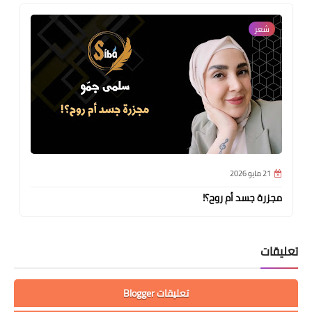
شعر
21 مايو 2026
مجزرة جسد أم روح؟!
تعليقات
تعليقات Blogger