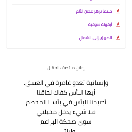
حينما يزهر غصن الألم
أيقونة صوفية
الطريق إلى الشمالِ
إعلان منتصف المقال
وإنسانية تغدو غامرة في الغسق
.
أيها البأس كفاك لحاقنا
أصبحنا البأس في بأسنا المحطم
فلا شيء يدخل مخيلتي
سوى ضحكة البراعم
وابنتي
.