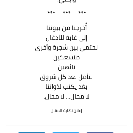
***
***
***
أُخرجِنا من بيوتنا
إلى غابة للأدغال
نحتمي بين شجرة وأخرى
متسعكين
تائهين
نتأمل بعد كل شروق
بغد يكتب لذواتنا
لا محال... لا محال
.
إعلان نهاية المقال