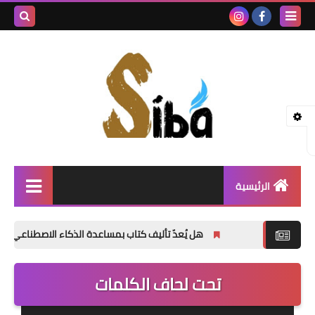
بحث هذه
المدونة
الإلكتروني
الرئيسية
إصدارات جديدة
هل يُعدّ تأليف كتاب بمساعدة الذكاء الاصطناعي أمراً خاطئاً؟
شعر
تحت لحاف الكلمات
نصوص
قصة قصيرة