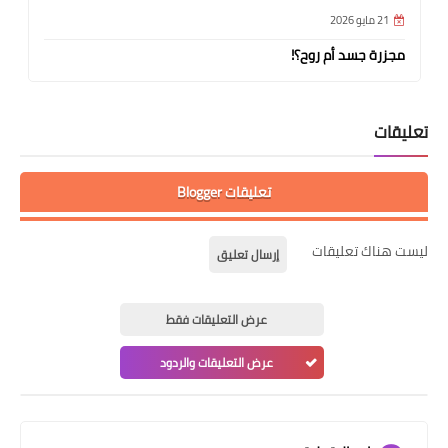
21 مايو 2026
مجزرة جسد أم روح؟!
تعليقات
تعليقات Blogger
ليست هناك تعليقات
إرسال تعليق
عرض التعليقات فقط
عرض التعليقات والردود