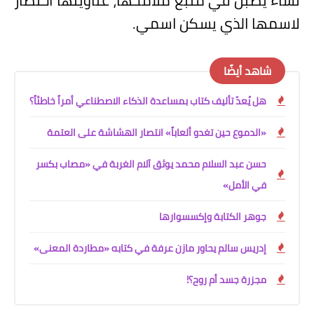
لاسمها الذي يسكن اسمي.
شاهد أيضًا
هل يُعدّ تأليف كتاب بمساعدة الذكاء الاصطناعي أمراً خاطئاً؟
«الدموع حين تغدو ألعاباً» انتصار الهشاشة على العتمة
حسن عبد السلام محمد يوثق آلام الغربة في «مصاب بكسر
في الأمل»
جوهر الكتابة وإكسسوارها
إدريس سالم يحاور مازن عرفة في كتابه «مطاردة المعنى»
مجزرة جسد أم روح؟!