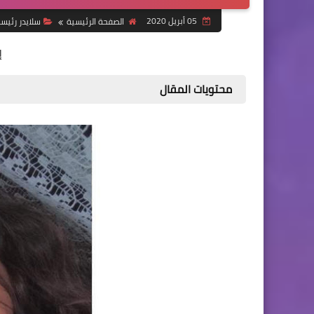
05 أبريل 2020
الصفحة الرئيسية
سلايدر رئيس
إ
محتويات المقال