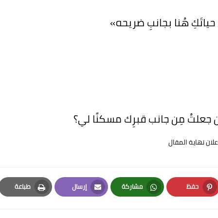
حياتَكِ هُنا بجانبِ ضريحه»
َن جعلتُ مِن جانب قبرِك مسكنًا لي؟
علان نهاية المقال
حفظ
مشاركة
إرسال
طباعة
Print
Email
Whatsapp
Pinterest