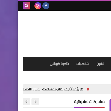
بحث هذه
المدونة
الإلكترونية
فنون
شخصيات
ذاكرة كوباني
هل يُعدّ تأليف كتاب بمساعدة الذكاء الاصطناعي أمراً خاطئاً؟
«الد
مشاركات عشوائية