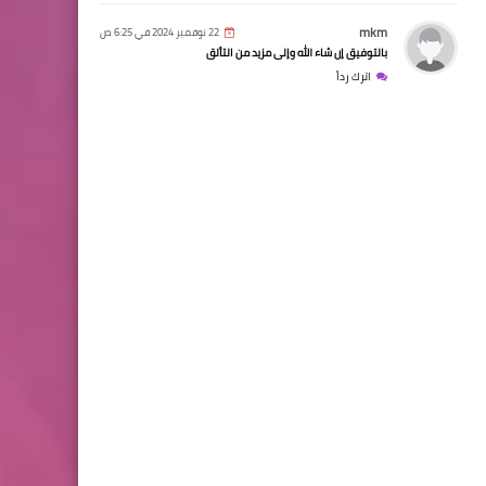
mkm
22 نوفمبر 2024 في 6:25 ص
بالتوفيق إن شاء الله وإلى مزيد من التألق
اترك رداً