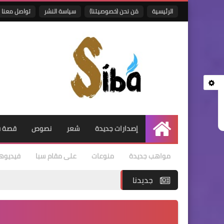
الرئيسية
مَن نحن (خصوصيتنا)
سياسة النشر
تواصل معنا
إصدارات جديدة
شعر
نصوص
قصة ق
الرئيسية
مواهب جديدة
منوعات
على مقام سبا
فيديوه
جديدنا