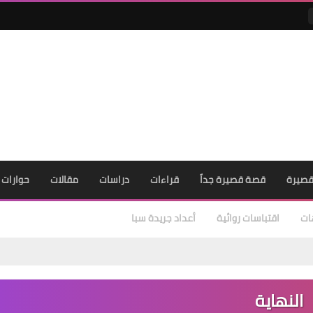
صيرة
قصة قصيرة جداً
قراءات
دراسات
مقالات
حوارات
ات
اقتباسات روائية
أعداد جريدة سبا
النهاية