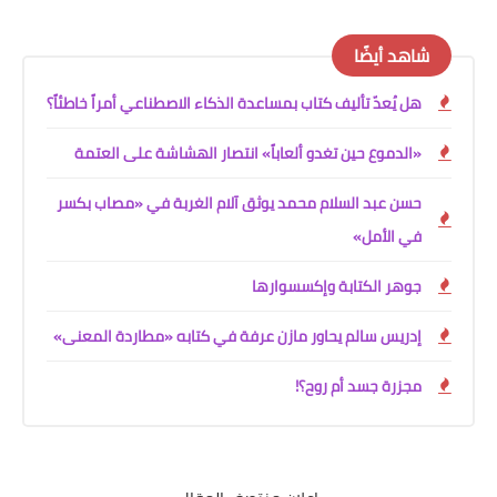
شاهد أيضًا
هل يُعدّ تأليف كتاب بمساعدة الذكاء الاصطناعي أمراً خاطئاً؟
«الدموع حين تغدو ألعاباً» انتصار الهشاشة على العتمة
حسن عبد السلام محمد يوثق آلام الغربة في «مصاب بكسر
في الأمل»
جوهر الكتابة وإكسسوارها
إدريس سالم يحاور مازن عرفة في كتابه «مطاردة المعنى»
مجزرة جسد أم روح؟!