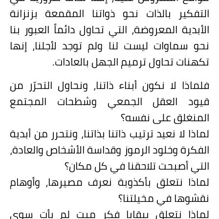
التفكير بالذات نحو ذواتنا المقمعة بزنزانة
الأبدية المعروضة، التي تحاول دائماً العبور بنا
نحو سماوات ليست لنا ولم توجد لأجلنا، إنها
تكهنات تحاول ترميم الجهل بالعادات.
فلماذا لا نكون أبناء ذاتنا، ونحاول التحرّر من
قيود العقل الجمعي وشطحات المجتمع
المنغلق على نفسه؟
لماذا لا نعيد ترتيب ذاتنا بذاتنا، ونتحرر من أبدية
الفكرة وخلود الرموز وقداسة الأشخاص والعادة،
التي أصبحت تلاحقنا في كل مكان؟
لماذا نتعلق بأكذوبة نعرف مصيرها، وأوهام
نقشوها في مخيلتنا؟
لماذا نتعلق ببقايا فكر ميت لم يأتِ سوى