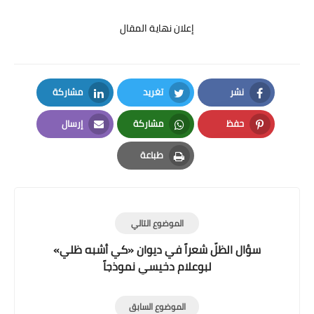
إعلان نهاية المقال
نشر
تغريد
مشاركة
LinkedIn
Twitter
Facebook
حفظ
مشاركة
إرسال
Email
Whatsapp
Pinterest
طباعة
Print
الموضوع التالي
سؤال الظلّ شعراً في ديوان «كي أشبه ظلي»
لبوعلام دخيسي نموذجاً
الموضوع السابق