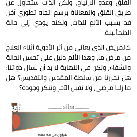
القلق وعدو الارتياح، ولكن الذات ستحاول عن
طريق القلق والمعاناة برسم اتجاه تطوري آخر،
قد يسبب الألم للذات، ولكنه يودي إلى حالة
الطمأنينة.
كالمريض الذي يعاني من أثر الأدوية أثناء العلاج
من مرض ما، وهذا الألم دليل على تحسن الحالة
والشفاء، ولكن في النهاية لا بد أن نسال ذواتنا:
هل تحررنا من سلطة المقدس والتقديس؟ هل
ما زلنا مرضى، ولا نقبل الآخر وننكر وجوده؟