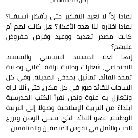
إعلان منتصف المقال
لماذا إذاً لا نعيد التفكير حتى بأفكار أسلافنا؟
لماذا اختاروا لنا هذه الأفكار؟ هل كانت لهم أم
كانت مصدر تهديد ووعيد وفرض مفروض
عليهم؟
إنها لغة المستبد السياسي والمستبد
الاجتماعي، شعارات وطنية براقة، أغاني وطنية
تمجد القائد، تماثيل بمدخل المدينة، وفي كل
الساحات للقائد صور في كل مكان، حتى أننا نراه
ونتغازل به عنوة ونحن نقرأ الكتب المدرسية
ابتداءً من التربية الإسلامية وصولاً إلى التربية
الوطنية، فهو القائد الذي يحمي الوطن ويزرع
الحب والأمل في نفوس المنمقين والمنافقين.