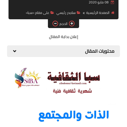
08 مايو 2020
قصة قصيرة جداً
الصفحة الرئيسية
سلايدر رئيسي
على مقام «سبا»
قراءات
الحجم
دراسات
إعلان بداية المقال
مقالات
محتويات المقال
حوارات
فنون
شخصيات
ذاكرة كوباني
مواهب جديدة
منوعات