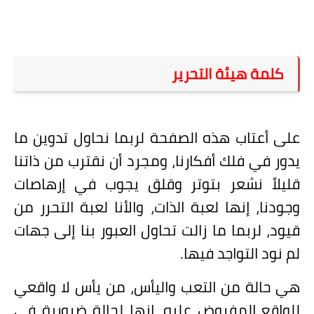
على مقام سبا
فيديوهات
اقتباسات روائية
كلمة هيئة التحرير
أعداد جريدة سبا
على أعتاب هذه الصفحة لربما نحاول تدوين ما
يدور في فلك أفكارنا، ومجرد أن نقترب من ذاتنا
قليلاً نشعر بتوتر وقلق يجوب في إرهاصات
وجودنا، إنها لعبة الذات، والأنا لعبة التحرر من
قيود، لربما ما زالت تحاول العبور بنا إلى جهات
لم نود التواجد فيها.
هي حالة من التعب واليأس، من يأس لا واقعي
للواقع المفروض عليه، إنها لحالة ضرورية في