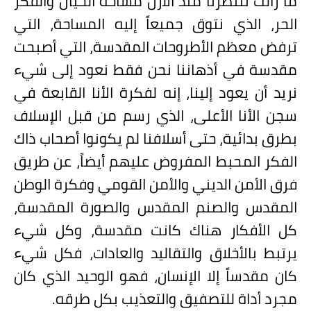
ما زالت تنتظرنا منذ الأزل مساحة الخيال والفكر
الحر، الذي نتوق جميعاً إليه المساحة، التي
ترفض معظم الأطروحات المقدسة، التي أصبحت
مقدسة في أذهاننا نحن فقط نعود إلى شيء
نريد أن يعود إلينا، إنه لفكرة الأنا القابعة في
سجن الأنا الأعلى، الذي رسم من قبل الإسلاف
بطرق بدائية، حتى أسلافنا لم يكونوا أصحاب ذاك
الفكر المحبط المفروض عليهم أيضاً، عن طريق
فرق الأمن الديني والأمن القومي وفكرة الوطن
المقدس والصنم المقدس والصورة المقدسة،
كل الأفكار هناك كانت مقدسة، وكل شيء
يرتبط بالأخلاق والتقاليد والعادات، فكل شيء
كان مقدساً إلا الإنسان، فهو الوحيد الذي كان
مجرد أداة للتصفيق والتعذيب بكل طرقه.