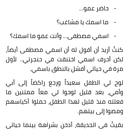
-
حاضر عمو...
-
ما اسمك يا مشاغب؟
-
اسمي مصطفى... وأنت عمو ما اسمك؟
كنتُ أريد أن أقول له أن اسمي مصطفى أيضاً،
لكن أحرف اسمي اختنقت في حنجرتي.. لأول
مرة في حياتي أفشل بالنطق باسمي.
لوح لي الطفل سعيداً ورجع راكضاً إلى أبي
وأمي، بعد قليل لوحوا لي معاً ممتنين ما
فعلته منذ قليل لهذا الطفل، حملوا أكياسهم
ومضوا إلى بيتهم.
بقيتُ في الحديقة، أدخن بشراهة بينما حياتي