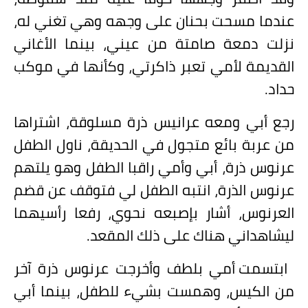
عندما مسحت بحنان على وجهه وهي تغني له،
نزلت دمعة صامتة من عيني، بينما الأغاني
القديمة لأمي تعبر ذاكرتي، وكأنها في موكب
حداد.
رجع أبي ومعه عرانيس ذرة مسلوقة، اشتراها
من عربة بائع متجول في الحديقة، ناول الطفل
عرنوس ذرة، أبي وأمي راقبا الطفل وهو يلتهم
عرنوس الذرة، انتبه الطفل لي فتوقف عن قضم
العرنوس، أشار بإصبعه نحوي، رفعا رأسيهما
ليشاهداني هناك على ذلك المقعد.
ابتسمت أمي بلطف وأخرجت عرنوس ذرة آخر
من الكيس، وهمست بشيء للطفل، بينما أبي