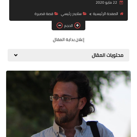
22 مايو 2020
قصة قصيرة جداً
الصفحة الرئيسية
سلايدر رئيسي
قصة قصيرة
قراءات
الحجم
دراسات
إعلان بداية المقال
مقالات
محتويات المقال
حوارات
فنون
شخصيات
ذاكرة كوباني
مواهب جديدة
منوعات