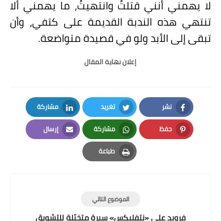
لا يهمني أنني قتلتُ وانتهيتُ، ما يهمني ألا
تنتهي هذه الندبة القديمة على كتفي، وأن
تبقى إلى الأبد ولو في قصيدة متواضعة.
إعلان نهاية المقال
نشر
تغريد
مشاركة
LinkedIn
Twitter
Facebook
حفظ
مشاركة
إرسال
Email
Whatsapp
Pinterest
طباعة
Print
الموضوع التالي
فرويد على «نتفليكس» سيرة متخيّلة للتشويق