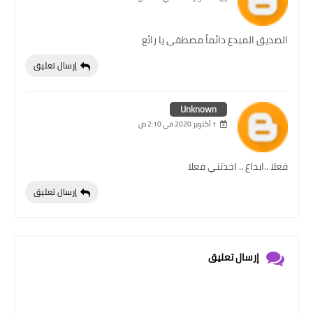
الصديق المبدع دائماً مصطفى يا رائع
إرسال تعليق
Unknown
1 أكتوبر 2020 في 2:10 ص
فعلا ..ابداع .. اخذتني فعلا
إرسال تعليق
إرسال تعليق