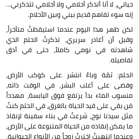
حياتي، لا أنا أتذكر أحلامي ولا أحلامي تتذكرني...
إنه سوء تفاهم قديم بيني وبين الأحلام.
لكن ظهر هذا اليوم عندما استيقظتُ متأخراً،
وقبل أن أغادر سريري، تذكرتُ الحلم الذي
شاهدته في نومي كاملاً، حتى في أدق
تفاصيله.
الحلم: ثمّة وباءٌ انتشر على كوكب الأرض،
وقضى على أغلب البشر، في الوقت ذاته،
منسوب الماء بدأ يرتفع فوق اليابسة، مهدداً
مَن بقي على قيد الحياة بالغرق، في الحلم كنتُ
مثل سيدنا نوح، شرعتُ في بناء سفينة لإنقاذ
ما يمكن إنقاذه من الحياة المتنوعة على الأرض،
وعندما انتهيتُ اخترتُ زوجاً من الأنواع الحيوانية،