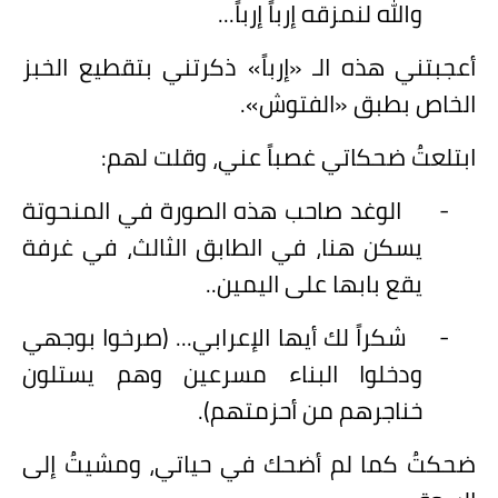
والله لنمزقه إرباً إرباً...
أعجبتني هذه الـ «إرباً» ذكرتني بتقطيع الخبز
الخاص بطبق «الفتوش».
ابتلعتُ ضحكاتي غصباً عني، وقلت لهم:
-
الوغد صاحب هذه الصورة في المنحوتة
يسكن هنا، في الطابق الثالث، في غرفة
يقع بابها على اليمين..
-
شكراً لك أيها الإعرابي... (صرخوا بوجهي
ودخلوا البناء مسرعين وهم يستلون
خناجرهم من أحزمتهم).
ضحكتُ كما لم أضحك في حياتي، ومشيتُ إلى