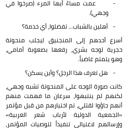
-
عمت مساءً أيها المرء (صرخوا في
وجهي).
-
أهلين بالشباب... تفضلوا، أي خدمة؟
أسرع أحدهم إلى المنجنيق ليجلب منحوتة
حجرية لوجه بشري، رفعها بصعوبة أمامي،
وهو يتمتم غاضباً.
-
هل تعرف هذا الرجل؟ وأين يسكن؟
كانت صورة الوجه على المنحوتة تشبه وجهي،
لكنهم لم ينتبهوا، سرعان ما فهمت منهم
أنهم جاؤوا لقتلي، تم اختيارهم من قبل مؤتمر
«الجمعية الدولية لأرباب شعر العربية»
وإرسالهم لاغتيالي تنفيذاً لتوصيات المؤتمر،