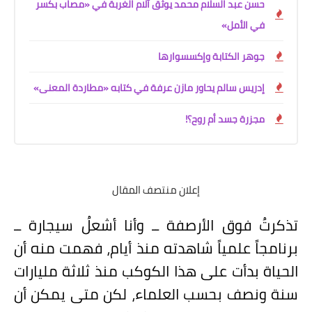
حسن عبد السلام محمد يوثق آلام الغربة في «مصاب بكسر
في الأمل»
جوهر الكتابة وإكسسوارها
إدريس سالم يحاور مازن عرفة في كتابه «مطاردة المعنى»
مجزرة جسد أم روح؟!
إعلان منتصف المقال
تذكرتُ فوق الأرصفة ــ وأنا أشعلُ سيجارة ــ
برنامجاً علمياً شاهدته منذ أيام، فهمت منه أن
الحياة بدأت على هذا الكوكب منذ ثلاثة مليارات
سنة ونصف بحسب العلماء، لكن متى يمكن أن