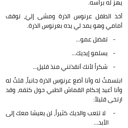
يهز له برأسه.
أخذ الطفل عرنوس الذرة ومشى إليّ، توقف
أمامي وهو يمد لي يده بعرنوس الذرة.
-
تفضل عمو...
-
يسلمو إيديك...
-
شكراً لأنك أنقذتني منذ قليل...
ابتسمتُ له وأنا أضع عرنوس الذرة جانباً، قلتُ له
وأنا أعيد إحكام القماش الطبي حول كتفه، وقد
ارتخى قليلاً:
-
لا تتعب والديك كثيراً، لن يعيشا معك إلى
الأبد...