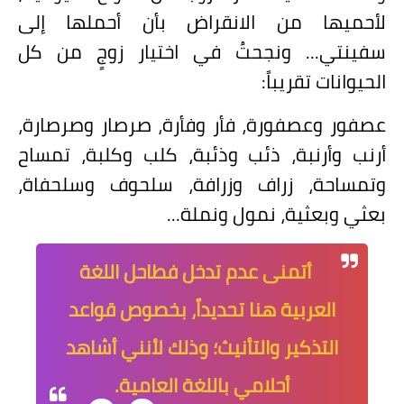
لأحميها من الانقراض بأن أحملها إلى
سفينتي... ونجحتُ في اختيار زوجٍ من كل
الحيوانات تقريباً:
عصفور وعصفورة، فأر وفأرة، صرصار وصرصارة،
أرنب وأرنبة، ذئب وذئبة، كلب وكلبة، تمساح
وتمساحة، زراف وزرافة، سلحوف وسلحفاة،
بعثي وبعثية، نمول ونملة...
أتمنى عدم تدخل فطاحل اللغة
العربية هنا تحديداً، بخصوص قواعد
التذكير والتأنيث؛ وذلك لأنني أشاهد
أحلامي باللغة العامية.