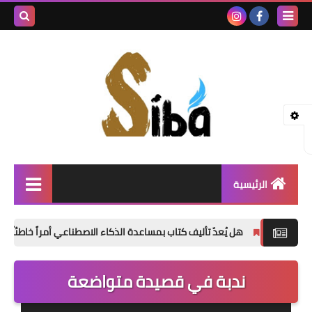
بحث هذه
المدونة
الإلكتروني
الرئيسية
إصدارات جديدة
هل يُعدّ تأليف كتاب بمساعدة الذكاء الاصطناعي أمراً خاطئاً؟
«الدموع 
شعر
ندبة في قصيدة متواضعة
نصوص
قصة قصيرة