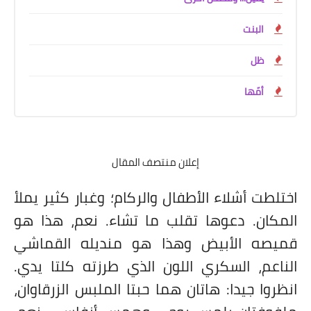
البنت
ظل
أمّها
إعلان منتصف المقال
اختلطت أشلاء الأطفال والركام؛ وغبار كثير يملأ
المكان. دعوها تقلب ما تشاء. نعم، هذا هو
قميصه الأبيض وهذا هو منديله القماشي
الناعم، السكري اللون الذي طرزته كلتا يدي.
انظروا جيدا: هاتان هما حبتا الملبس الزرقاوان،