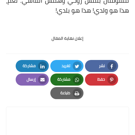
ملفوفتان بلمس روحي وهمس أنفاسي. نعم،
هذا هو ولدي! هذا هو بلدي!
إعلان نهاية المقال
نشر
تغريد
مشاركة
LinkedIn
Twitter
Facebook
حفظ
مشاركة
إرسال
Email
Whatsapp
Pinterest
طباعة
Print