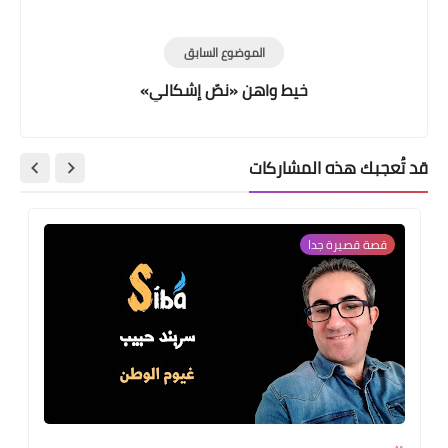
الموضوع السابق
خيط واهن «نصّ إشكالي»
قد تُعجبك هذه المشاركات
قصة قصيرة جدا