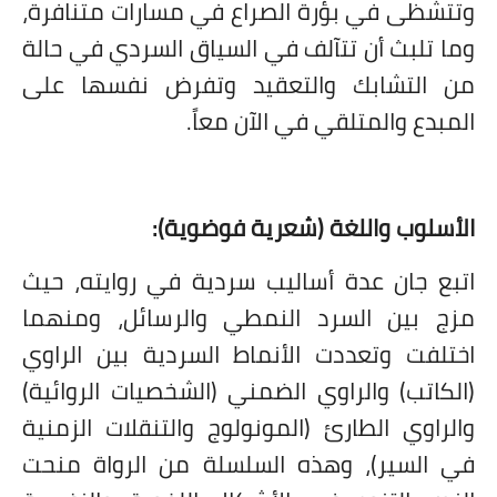
وتتشظى في بؤرة الصراع في مسارات متنافرة،
وما تلبث أن تتآلف في السياق السردي في حالة
من التشابك والتعقيد وتفرض نفسها على
المبدع والمتلقي في الآن معاً.
الأسلوب واللغة (شعرية فوضوية):
اتبع جان عدة أساليب سردية في روايته، حيث
مزج بين السرد النمطي والرسائل، ومنهما
اختلفت وتعددت الأنماط السردية بين الراوي
(الكاتب) والراوي الضمني (الشخصيات الروائية)
والراوي الطارئ (المونولوج والتنقلات الزمنية
في السير)، وهذه السلسلة من الرواة منحت