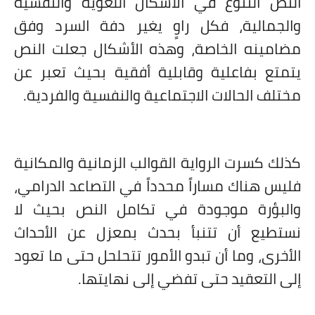
النص التنوع في الأشكال اللغوية والنفسية
والجمالية، فكل راوٍ يغير دفة السرد وفق
مضامينه الخاصة، وهذه الأشكال جعلت النص
يتمتع بفاعلية وقابلية أفقية بحيث تعبر عن
مختلف الحالات الاجتماعية والنفسية والفردية.
كذلك كسرت الرواية القوالب الزمانية والمكانية
فليس هناك مساراً محدداً في التصاعد الدرامي،
والبؤرة موجودة في تكامل النص بحيث لا
نستطيع أن تتنبأ بحدث بمعزل عن الأحداث
الأخرى، وما أن تبدو الأمور تتحلحل حتى ما تعود
إلى التعقيد حتى تفضي إلى نهايتها.