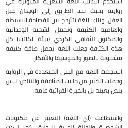
استخدم الكاتب اللغة الشعرية المتوترة في
روايته بحيث تجد الطريق إلى الوجدان قبل
العقل، وتلك اللغة تتأرجح بين الفصاحة البسيطة
والعامية الكثيفة وتحمل الشحنة الوجدانية
والمكنون الثقافي الكردي (بيئة الكاتب) كل
هذه الكثافة جعلت اللغة تحمل طاقة كثيفة
مشحونة بالصور والموسيقا والأفكار.
انسجمت اللغة مع البنى المتعددة في الرواية
وحملت الكثير من حالات المثاقفة والتناص؛ ليس
بنص بعينه بل بالخبرة القرائية عامة.
واستطاعت (أي اللغة) التعبير عن مكنونات
الشخصية والحالة الفنية للرواية، كما تركت