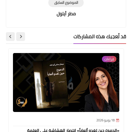
الموضوع السابق
مطر أيلول
قد تُعجبك هذه المشاركات
قراءات
18 يونيو 2026
«الدموع حين تغدو ألعاباً» انتصار الهشاشة على العتمة