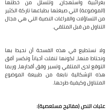
بغرائبية واستهجان، وتتسلل من خطتها
(الموضوعة) التي صيغتها بطباعها تاركة الكثير
من التساؤلات والفراغات النصية التي هي مجال
التناول من قبل المتلقي.
ولا نستطيع في هذه الفسحة أن نحيط بها
ونحتاط منها، لكونها تنفلت أحياناً وتكسر أفق
التوقع لدى المتلقي وتسير وفق أقدارها، وربما
هذه الإشكالية نابعة من طبيعة الموضوع
المتناول وكيفية طرحها.
عتبات النص (مفاتيح مستعصية):