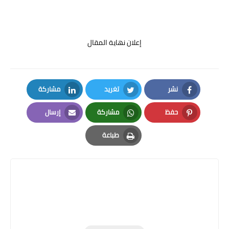
إعلان نهاية المقال
نشر
تغريد
مشاركة
LinkedIn
Twitter
Facebook
حفظ
مشاركة
إرسال
Email
Whatsapp
Pinterest
طباعة
Print