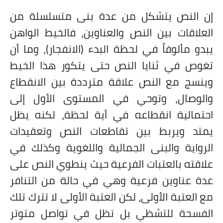
إن النص يتشكل من عدة بنى متسلسلة من
العلاقات بين النص والعناوين، فالخيط الواهن
يبدو مألوفاً في لحظة البدء (الانفجار)، وما أن
تغوص في ثنايا النص حتى يتكور هذا الخيط
وينسج مع النص علاقة مترددة بين الانقطاع
والوصال، وتوحي في المستوى الأول إلى
احتمالية انقطاعه في أية لحظة، لكنه يظل
يمتد ويربط بين تقاطعات النص وتعقيدات
الرواية والبنى الجمالية واللغوية وكذلك في
علاقته بالعتبات الفرعية حيث ينطوي النص على
عدة عناوين فرعية وهي في حالة من التنافر
مع العتبة الأولى، لكن العتبة الأولى لا تترك تلك
الفسحة للتشظي بل تظل في تواصل متوتر