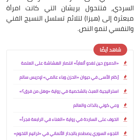
السردي، فتتحول بريشان التي كانت امرأة
مبعثرة إلى (هيزا) لتلائم تسلسل النسيج الفني
والنفسي لنمو النص.
شاهد أيضًا
«الدموع حين تغدو ألعاباً» انتصار الهشاشة على العتمة
رُكام الأسى في ديوان «الحزن وباء عالمي» لإدريس سالم
استراتيجية العبث بالشخصية في رواية «وهل من فرق؟»
وعي كوني بالذات والعالم
الخوف على الساردة في رواية «الغناء في الرابعة فجراً»
اللجوء السوري يصطدم بالجدار الألماني في «ترانيم التخوم»