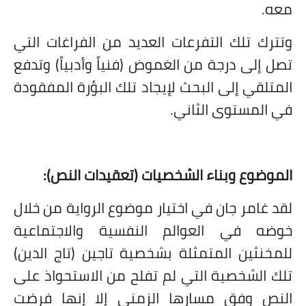
معه.
وتترك تلك التفرعات العديد من الفراغات التي
تصل إلى درجة من الغموض (فنياً وأدبياً) وتدفع
المتلقي إلى البحث لإيجاد تلك البؤرة المفقودة
في المستوى الثاني.
الموضوع وبناء الشخصيات (تعقيدات النص):
لقد غامر جان في اختيار موضوع الرواية من خلال
خوضه في العوالم النفسية والاجتماعية
للمخنثين المتمثلة بشخصية تاجين (تاج الدين)
تلك الشخصية التي لم تفلح من الاستحواذ على
النص وفق مسارها الزمني إلا إنها فرضت