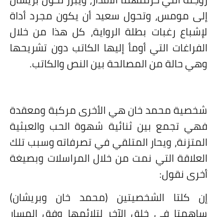
إلى مومس، وتحول سعيد أن يكون مجرد أداة
لإشباع رغبات بطلة الرواية، كل هذا من خلال
الفراغات التي أومأ إليها الكاتب دون تشريحها
وهي حالة من المصالحة بين النص والكاتب.
شخصية محمد خان هي الأخرى مركبة ومعقدة
فهي تجمع بين ثنائية شهوة الحب والعبثية
المتزنة، ويحار المتلقي في تصرفاته وسبب تلك
العلاقة التي نمت من خلال المراسلات وبصيغة
أخرى نقول:
إن كلتا الشخصيتين (محمد خان وبريشان)
ساهمتا في خلق الآخر لتلائمها وفق المسار