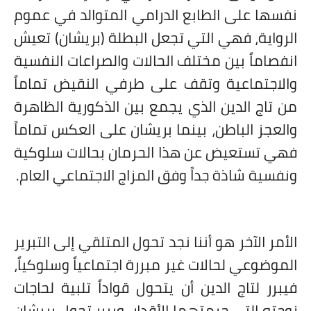
نفسها على الطابع الدرامي المتوالد في عموم
الرواية، فهي التي تجعل البطلة (بريشان) تعيش
انفصاماً بين مختلف الحالات والصراعات النفسية
والاجتماعية وتقف على طرفي النقيض تماماً
من تاج الدين الذي يجمع بين الذكورية الظاهرة
والعجز الباطن، بينما بريشان على العكس تماماً
فهي تستعيض عن هذا الحرمان بحالات سلوكية
ونفسية شاذة جداً وفق المزاج الاجتماعي العام.
الأمر الآخر هو أننا نجد تحول المتلقي إلى التبرير
الموضوعي لحالات غير مبررة اجتماعياً وسلوكياً،
فيبرر لتاج الدين أن يتحول قواداً تلبية لحاجات
زوجته التي حرمتهما الأقدار، ويبرر تحول بريشان