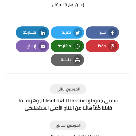
إعلان نهاية المقال
نشر
تغريد
مشاركة
LinkedIn
Twitter
Facebook
حفظ
مشاركة
إرسال
Email
Whatsapp
Pinterest
طباعة
Print
الموضوع التالي
سلمى جمو: لو استخدمنا اللغة لقضايا جوهرية لما
قابلنا كَمّاً هائلاً من النتاج الأدبي الاستهلاكي
الموضوع السابق