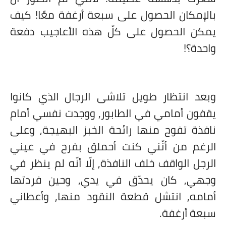
بالإمكان الحصول على سبعة أرغفة معًا! كيف
يمكن الحصول على كلّ هذه الأعاجيب دفعة
واحدة؟!
وبعد انتظار طويل تلاشى الرجال الذي كانوا
يقفون أمامي في الطابور, ووجدت نفسي أمام
نافذة تفوح منها رائحة الخبز البهيجة, وعلى
الرغم من أنّني كنت أحملق بفرح في عيني
الرجل الواقف خلف النافذة, إلّا أنّه لم ينظر في
وجهي, كان يحدّق في يدي, وحين فردتها
أمامه, انتشل قطعة النقود منها, وأعطاني
سبعة أرغفة.