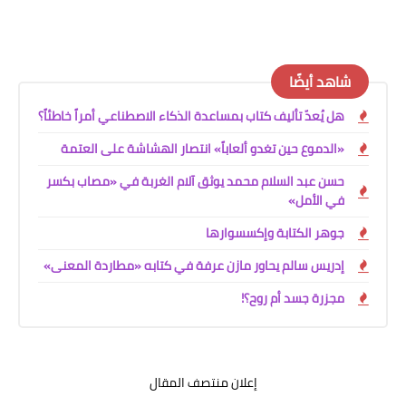
شاهد أيضًا
هل يُعدّ تأليف كتاب بمساعدة الذكاء الاصطناعي أمراً خاطئاً؟
«الدموع حين تغدو ألعاباً» انتصار الهشاشة على العتمة
حسن عبد السلام محمد يوثق آلام الغربة في «مصاب بكسر
في الأمل»
جوهر الكتابة وإكسسوارها
إدريس سالم يحاور مازن عرفة في كتابه «مطاردة المعنى»
مجزرة جسد أم روح؟!
إعلان منتصف المقال