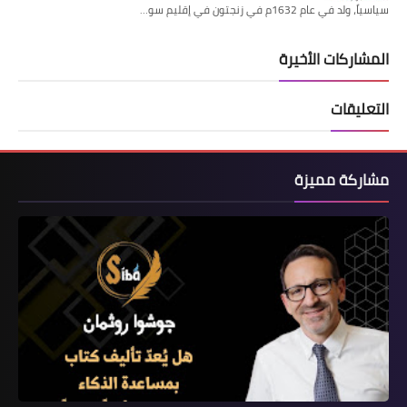
سياسياً، ولد في عام 1632م في زنجتون في إقليم سو…
المشاركات الأخيرة
التعليقات
مشاركة مميزة