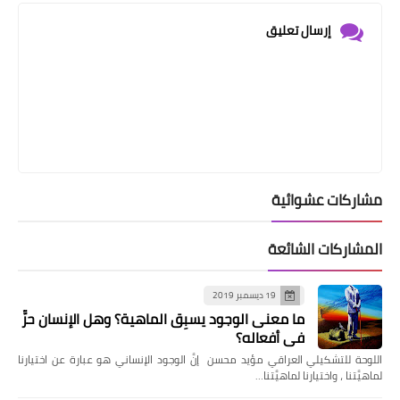
إرسال تعليق
مشاركات عشوائية
المشاركات الشائعة
19 ديسمبر 2019
ما معنى الوجود يسبِق الماهية؟ وهل الإنسان حرٌّ
في أفعاله؟
اللوحة للتشكيلي العراقي مؤيد محسن إنَّ الوجود الإنساني هو عبارة عن اختيارنا
لماهيَّتنا ، واختيارنا لماهيَّتنا…