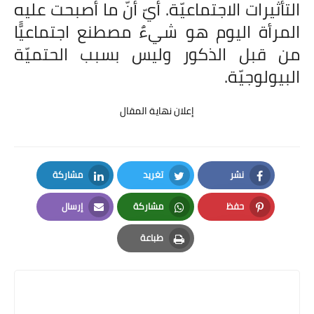
التأثيرات الاجتماعيّة. أيّ أنّ ما أصبحت عليه
المرأة اليوم هو شيءٌ مصطنع اجتماعيًّا
من قبل الذكور وليس بسبب الحتميّة
البيولوجيّة.
إعلان نهاية المقال
نشر
تغريد
مشاركة
LinkedIn
Twitter
Facebook
حفظ
مشاركة
إرسال
Email
Whatsapp
Pinterest
طباعة
Print